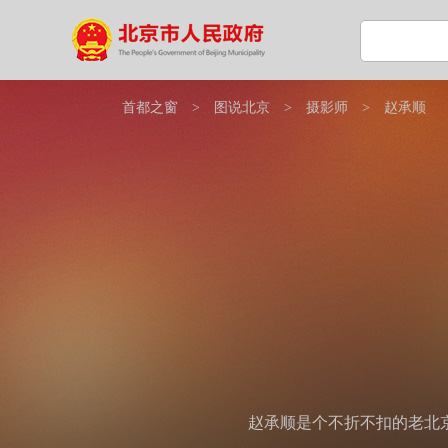
首都之窗
>
图说北京
>
摄影师
>
赵承顺
赵承顺是个不折不扣的老北