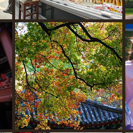
保供应 惠民生
北