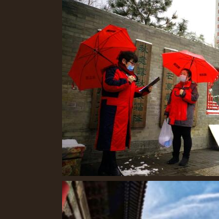
小山村来了戏班子
奋战在疫情防控一线的美丽身影