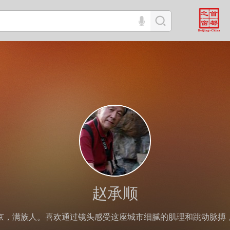
赵承顺
京，满族人。喜欢通过镜头感受这座城市细腻的肌理和跳动脉搏