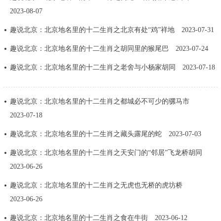
2023-08-07
决策公开
专题公开
趣说北京：北京地名里的十二生肖之北京有处“鸡”祥地
2023-07-31
政务服务
趣说北京：北京地名里的十二生肖之胡同里的猴尾巴
2023-07-24
个人服务
法人服务
部门服务
趣说北京：北京地名里的十二生肖之老舍与小杨家胡同
2023-07-18
便民服务
利企服务
投资项目
趣说北京：北京地名里的十二生肖之都城必不可少的骡马市
2023-07-18
中介服务
阳光政务
趣说北京：北京地名里的十二生肖之藏头露尾的蛇
2023-07-03
政民互动
趣说北京：北京地名里的十二生肖之天安门的“邻居”飞龙桥胡同
2023-06-26
12345网上接诉即办
我要咨询
我要建议
趣说北京：北京地名里的十二生肖之无虎也无桥的虎坊桥
2023-06-26
参与调查
在线访谈
图说互动
趣说北京：北京地名里的十二生肖之食在牛街
2023-06-12