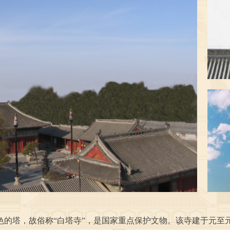
的塔，故俗称“白塔寺”，是国家重点保护文物。该寺建于元至元八