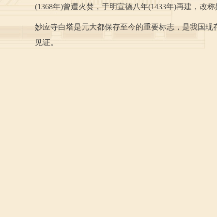
(1368年)曾遭火焚，于明宣德八年(1433年)再
妙应寺白塔是元大都保存至今的重要标志，是我国现
见证。