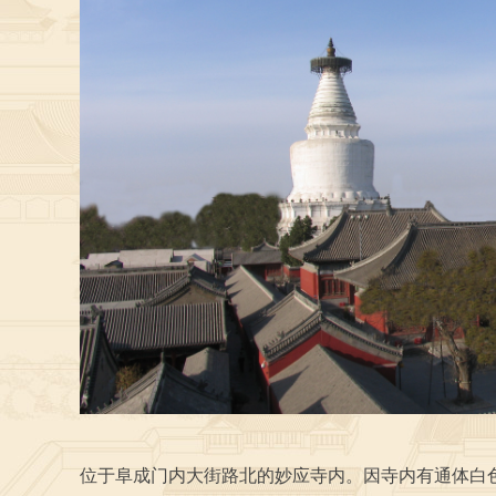
位于阜成门内大街路北的妙应寺内。因寺内有通体白色