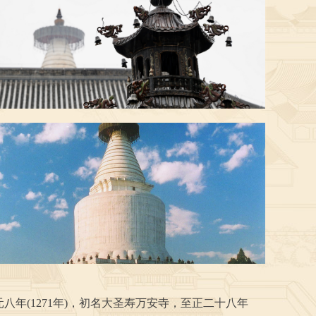
年(1271年)，初名大圣寿万安寺，至正二十八年