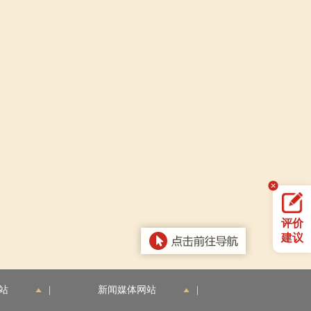
评价
建议
站
|
新闻媒体网站
|