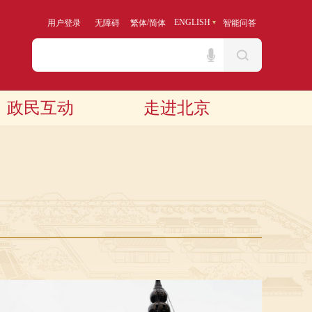
/
ENGLISH
用户登录
无障碍
繁体
简体
智能问答
政民互动
走进北京