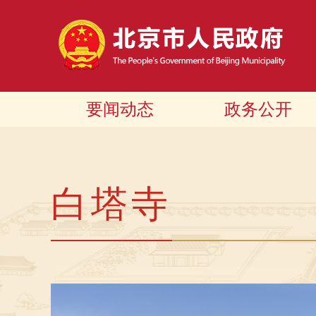
要闻动态
政务公开
白塔寺