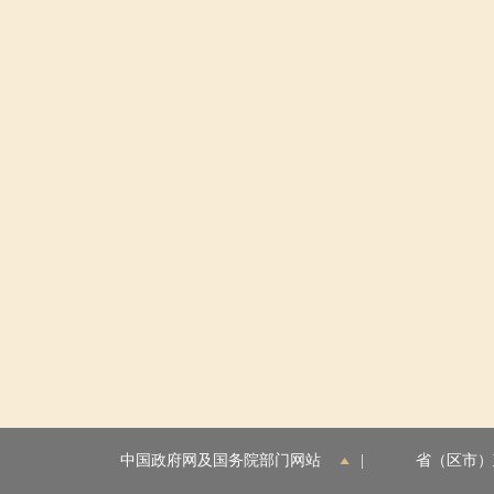
中国政府网及国务院部门网站
|
省（区市）