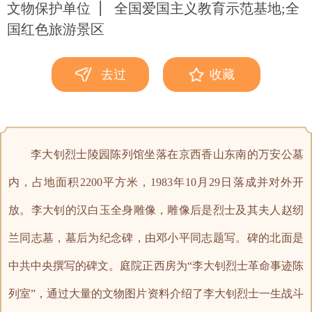
文物保护单位
全国爱国主义教育示范基地;全
国红色旅游景区
去过
收藏
李大钊烈士陵园陈列馆坐落在京西香山东南的万安公墓
内，占地面积2200平方米，1983年10月29日落成并对外开
放。李大钊的汉白玉全身雕像，雕像后是烈士及其夫人赵纫
兰同志墓，墓后为纪念碑，由邓小平同志题写。碑的北面是
中共中央撰写的碑文。庭院正西房为“李大钊烈士革命事迹陈
列室”，通过大量的文物图片资料介绍了李大钊烈士一生战斗