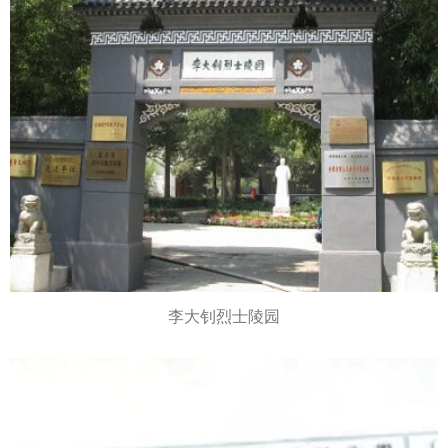
李大钊烈士陵园