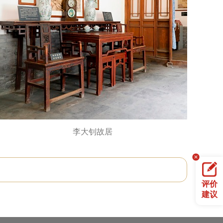
李大钊故居
评价
建议