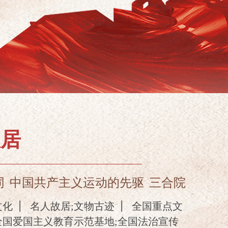
故居
同
中国共产主义运动的先驱
三合院
文化
名人故居;文物古迹
全国重点文
全国爱国主义教育示范基地;全国法治宣传