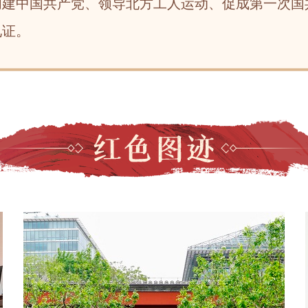
创建中国共产党、领导北方工人运动、促成第一次国
见证。