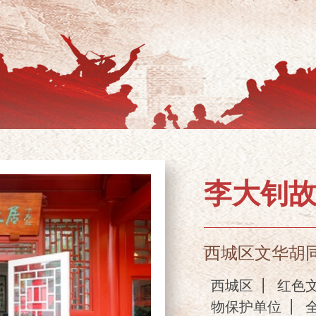
李大钊
西城区文华胡
西城区
红色
物保护单位