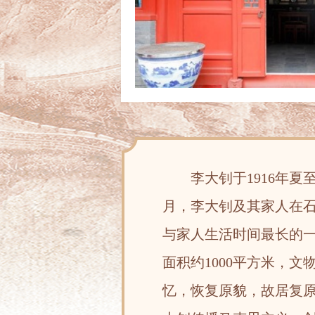
李大钊于1916年夏至1
月，李大钊及其家人在石
与家人生活时间最长的一
面积约1000平方米，
忆，恢复原貌，故居复原陈