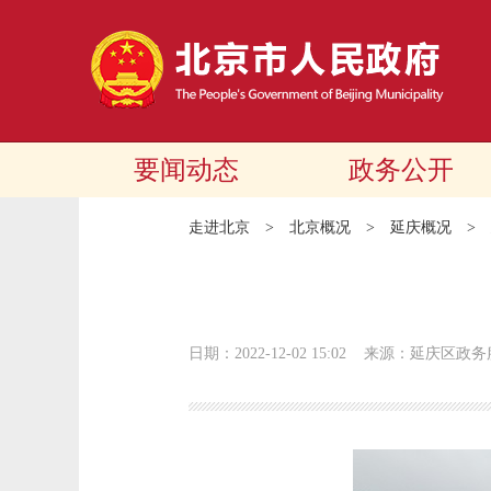
要闻动态
政务公开
走进北京
>
北京概况
>
延庆概况
>
日期：2022-12-02 15:02
来源：延庆区政务