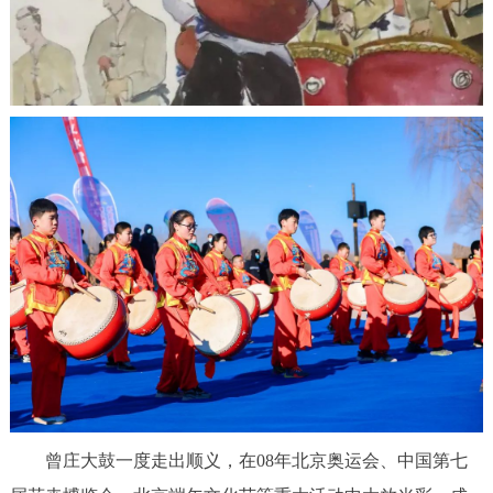
回到顶部
曾庄大鼓一度走出顺义，在08年北京奥运会、中国第七