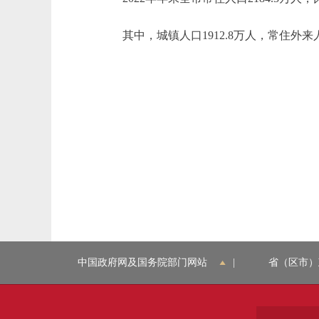
其中，城镇人口1912.8万人，常住外来人
中国政府网及国务院部门网站
|
省（区市）