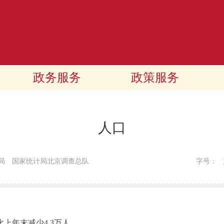
政务服务
政策服务
人口
局 国家统计局北京调查总队
字号：
，比上年末减少4.3万人。