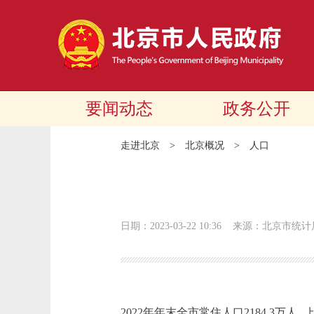
要闻动态
政务公开
走进北京
>
北京概况
>
人口
日期：2023-03-22 10:36
来源：北京市统计
2022年年末全市常住人口2184.3万人