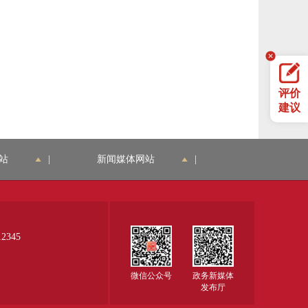
评价
建议
站
|
新闻媒体网站
|
345
微信公众号
政务新媒体
发布厅