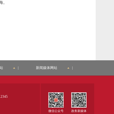
海。
站
|
新闻媒体网站
|
345
微信公众号
政务新媒体