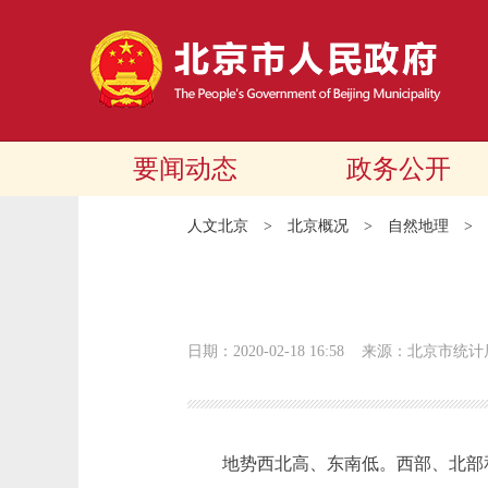
要闻动态
政务公开
人文北京
>
北京概况
>
自然地理
>
日期：2020-02-18 16:58
来源：北京市统计
地势西北高、东南低。西部、北部