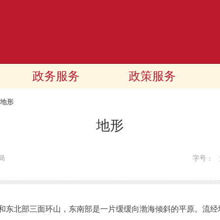
政务服务
政策服务
地形
地形
局
字号：
和东北部三面环山，东南部是一片缓缓向渤海倾斜的平原。流经