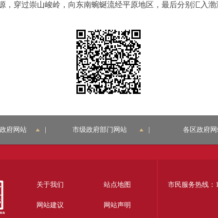
源，穿过崇山峻岭，向东南蜿蜒流经平原地区，最后分别汇入渤
政府网站
|
市级政府部门网站
|
各区政府网
关于我们
站点地图
市民服务热线：12
网站建议
网站声明