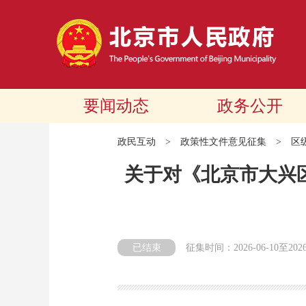
要闻动态
政务公开
政民互动
>
政策性文件意见征集
>
区
关于对《北京市大兴
已结束
征集时间：
2026-06-10
至
202