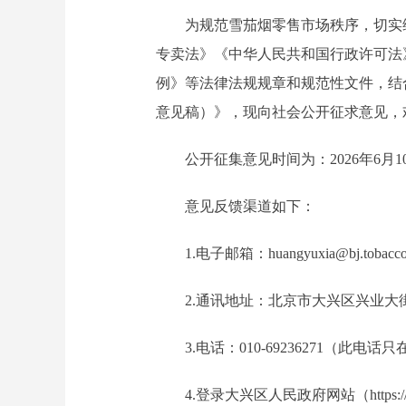
为规范雪茄烟零售市场秩序，切实维
专卖法》《中华人民共和国行政许可法
例》等法律法规规章和规范性文件，结
意见稿）》，现向社会公开征求意见，
公开征集意见时间为：2026年6月10日
意见反馈渠道如下：
1.电子邮箱：huangyuxia@bj.tobacco.
2.通讯地址：北京市大兴区兴业大街
3.电话：010-69236271（此电
4.登录大兴区人民政府网站（https://www