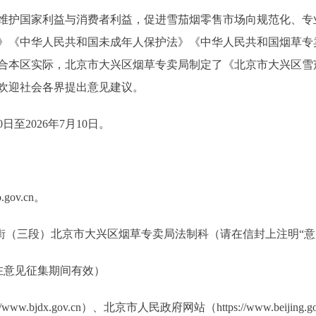
护国家利益与消费者利益，促进雪茄烟零售市场向规范化、专
》《中华人民共和国未成年人保护法》《中华人民共和国烟草专
合本区实际，北京市大兴区烟草专卖局制定了《北京市大兴区雪
欢迎社会各界提出意见建议。
至2026年7月10日。
gov.cn。
（三段）北京市大兴区烟草专卖局法制科（请在信封上注明“意
话只在意见征集期间有效）
.bjdx.gov.cn）、北京市人民政府网站（https://www.beiji