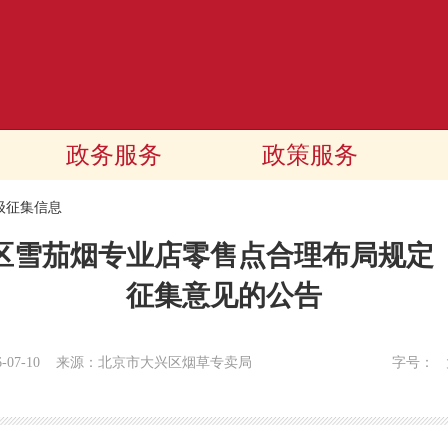
政务服务
政策服务
级征集信息
区雪茄烟专业店零售点合理布局规定
征集意见的公告
6-07-10
来源：北京市大兴区烟草专卖局
字号：