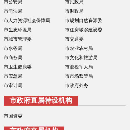
市公安局
市民政局
决策公开
专题公开
市司法局
市财政局
市人力资源社会保障局
市规划自然资源委
政务服务
市生态环境局
市住房城乡建设委
个人服务
法人服务
部门服务
市城市管理委
市交通委
市水务局
市农业农村局
便民服务
利企服务
投资项目
市商务局
市文化和旅游局
市卫生健康委
市退役军人局
中介服务
阳光政务
市应急局
市市场监管局
市审计局
市政府外办
政民互动
市政府直属特设机构
12345网上接诉即办
我要咨询
我要建议
市国资委
参与调查
在线访谈
图说互动