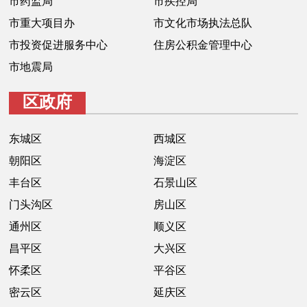
市药监局
市疾控局
回到顶部
市重大项目办
市文化市场执法总队
市投资促进服务中心
住房公积金管理中心
市地震局
区政府
东城区
西城区
朝阳区
海淀区
丰台区
石景山区
门头沟区
房山区
通州区
顺义区
昌平区
大兴区
怀柔区
平谷区
密云区
延庆区