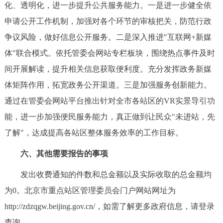
化、透明化，进一步提升公共服务能力。一是进一步健全依
申请公开工作机制，加强对各个环节的审核把关，防范行政
争议风险，做好信息公开服务。二是深入推进"互联网+新媒
体"联合模式。依托管委会网站专栏板块，围绕热点事件及时
间开展解读，提升相关信息获取便利度。充分发挥政务新媒
体矩阵作用，拓宽政务公开渠道。三是加强服务创新能力。
通过在管委会网站平台推出针对全市各站区的VR实景导引功
能，进一步加强便民服务能力，真正做到让民众"未进站，先
了解"，达成提高各站区整体服务效率的工作目标。
六、其他需要报告的事项
发出收费通知的件数和总金额以及实际收取的总金额均
为0。北京市重点站区管理委员会门户网站网址为
http://zdzqgw.beijing.gov.cn/，如需了解更多政府信息，请登录
查询。