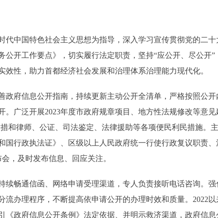
时代中国特色社会主义思想为指导，深入学习宣传贯彻党的二十
政务公开工作要点》，切实履行法定职责，坚持“应公开、尽公开
实效性，助力首都经济社会发展和治理体系治理能力现代化。
政府信息公开指南，持续更新主动公开全清单，严格按照公开
开。广泛开展2023年度市政府规章项目、地方性法规修改等意见
举措和律师、公证、司法鉴定、法律援助等各项便民利民措施。主
和国行政执法证》、区级以上人民政府统一行使行政复议职责、
布会，及时发布信息、回应关注。
续畅通信函、网络申请受理渠道，专人负责接听电话咨询。强
流办理程序，不断提高依申请公开的办理时效和质量。2022以
引《政府信息公开条例》法定依据、并明示救济渠道，政府信息