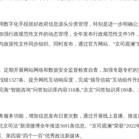
数字化手段抓好政府信息源头分类管理，特别是进一步明确公
加强行政规范性文件的动态管理，全年发布行政规范性文件5件
与政策性文件同步组织、同时发布，通过官方网站、“京司观澜”
定期开展网站网络和数据安全监督检查自查，加强专题专栏的
错1327条。提升网民互动响应度，完成“领导信箱”互动组件升
善“智能咨询”问答知识库内容318条,“京京”问答知识库180条
服务功能，增加信息发布日更次数，通过开展线上直播、推送海
北京司法”新浪微博全年推送5691条信息。“京司观澜”荣获“20
、第四届“四个一百”优秀政法新媒体。