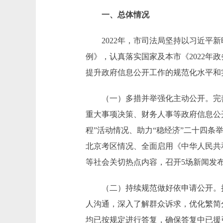
一、总体情况
2022年，市司法局坚持以习近平新
例》，认真落实国家及本市《2022年
提升政府信息公开工作的规范化水平和
（一）多措并举强化主动公开。完善
重大事项决策、财务人事等政府信息公
程”活动情况、助力“稳经济”二十四条
北京考区情况、全面启用《中华人民共
等社会关切热点内容，召开5场新闻发
（二）持续规范做好依申请公开。持
人沟通，深入了解群众诉求，优化繁简分
均已按规定进行答复，确保答复中已援