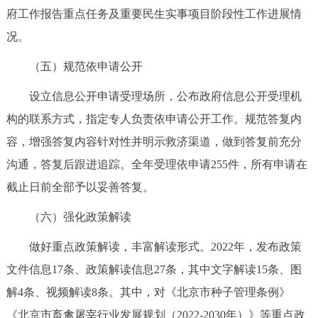
府工作报告重点任务及重要民生实事项目阶段性工作进展情
回到顶部
况。
（五）规范依申请公开
设立信息公开申请受理场所，公布政府信息公开受理机
构的联系方式，指定专人负责依申请公开工作。规范答复内
容，增强答复内容针对性并明示救济渠道，做到答复前充分
沟通，答复后跟进追踪。全年受理依申请255件，所有申请在
截止日前全部予以妥善答复。
（六）强化政策解读
做好重点政策解读，丰富解读形式。2022年，发布政策
文件信息17条、政策解读信息27条，其中文字解读15条、图
解4条、视频解读8条。其中，对《北京市种子管理条例》
《北京市畜禽屠宰行业发展规划（2022-2030年）》等重点政