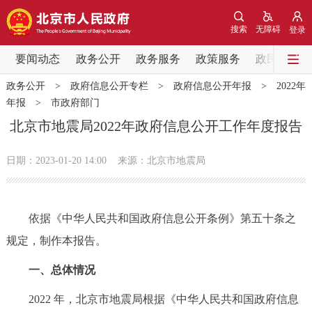
网站地图
搜索
无障碍
登录
要闻动态
要闻动态
政务公开
政务服务
政策服务
政民互动
政务公开
>
政府信息公开专栏
>
政府信息公开年报
>
2022年
党中央精神
国务院信息
中央部委动态
年报
>
市政府部门
北京市地震局2022年政府信息公开工作年度报告
北京要闻
会议信息
部门动态
日期：2023-01-20 14:00
来源：北京市地震局
各区热点
政务公开
依据《中华人民共和国政府信息公开条例》第五十条之
规定，制作本报告。
市领导
机构职能
政策服务
一、总体情况
政策兑现
政策解读
回应关切
2022 年，北京市地震局根据《中华人民共和国政府信息