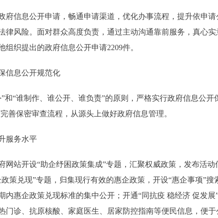
府信息公开申请，畅通申请渠道，优化办事流程，提升依申请
法律风险。面对群众高度负责，通过主动沟通靠前服务，真心实意
他组织提出的政府信息公开申请2209件。
保信息公开规范化
和“谁制作、谁公开、谁负责”的原则，严格实行政府信息公开
程序完善保密审查流程，从源头上做好政府信息管理。
升服务水平
站开设“助企纾困政策集成”专题，汇聚权威政策，发布活动
政策兑现”专题，归集现行有效的惠企政策，开设“惠企事项”搜
期内惠企政策兑现标准的集中公开；开通“同抗疫 稳经济 促发展
热门诊、抗原核酸、家庭医生、居家防控指南等便民信息，便于