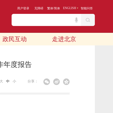
/
ENGLISH
用户登录
无障碍
繁体
简体
智能问答
政民互动
走进北京
作年度报告
大
中
小
分享：