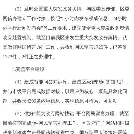
（2）及时处置重大突发政务舆情。与区委宣传部、区委
网信办建立工作对接，按照“5小时内发布权威信息、24小时
内举行新闻发布会”等工作要求，建立健全重大突发政务舆情
响应处置机制。截至目前我区未发生重大突发政务舆情。认
真做好网民留言办理工作，共收到网民留言1725件，已答复
1723件，2件正在办理中。
5.完善平台建设
（1）建成智能问答知识库。建成区级智能问答知识库，
并与市级平台完成数据对接，以用户为核心，聚焦具象化问
题，共收录4309条内容信息，实现信息可检索、可互动。
（2）做好“我为政府网站找错”平台网民留言办理，截至
目前按期完成4件网民留言办理工作。区政府门户网站和区级
政务新媒体主账号同步转载党中央、国务院重大决策部署等