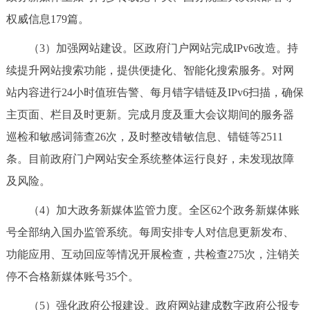
权威信息179篇。
（3）加强网站建设。区政府门户网站完成IPv6改造。持
续提升网站搜索功能，提供便捷化、智能化搜索服务。对网
站内容进行24小时值班告警、每月错字错链及IPv6扫描，确保
主页面、栏目及时更新。完成月度及重大会议期间的服务器
巡检和敏感词筛查26次，及时整改错敏信息、错链等2511
条。目前政府门户网站安全系统整体运行良好，未发现故障
及风险。
（4）加大政务新媒体监管力度。全区62个政务新媒体账
号全部纳入国办监管系统。每周安排专人对信息更新发布、
功能应用、互动回应等情况开展检查，共检查275次，注销关
停不合格新媒体账号35个。
（5）强化政府公报建设。政府网站建成数字政府公报专