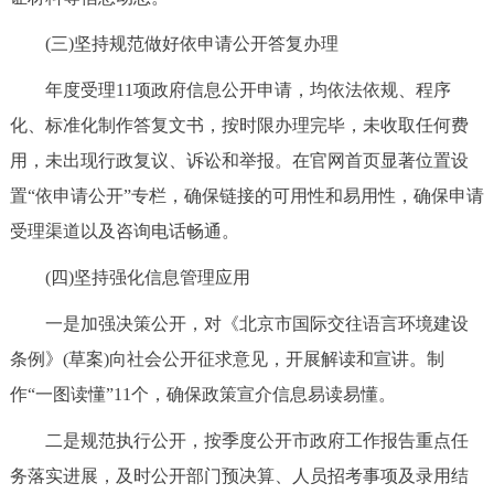
回到顶部
(三)坚持规范做好依申请公开答复办理
年度受理11项政府信息公开申请，均依法依规、程序
化、标准化制作答复文书，按时限办理完毕，未收取任何费
用，未出现行政复议、诉讼和举报。在官网首页显著位置设
置“依申请公开”专栏，确保链接的可用性和易用性，确保申请
受理渠道以及咨询电话畅通。
(四)坚持强化信息管理应用
一是加强决策公开，对《北京市国际交往语言环境建设
条例》(草案)向社会公开征求意见，开展解读和宣讲。制
作“一图读懂”11个，确保政策宣介信息易读易懂。
二是规范执行公开，按季度公开市政府工作报告重点任
务落实进展，及时公开部门预决算、人员招考事项及录用结