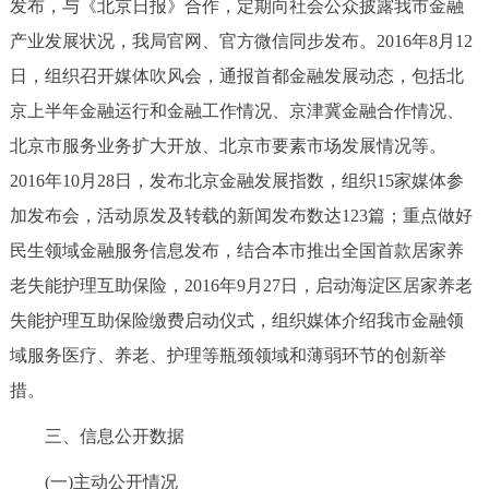
发布，与《北京日报》合作，定期向社会公众披露我市金融
产业发展状况，我局官网、官方微信同步发布。2016年8月12
日，组织召开媒体吹风会，通报首都金融发展动态，包括北
京上半年金融运行和金融工作情况、京津冀金融合作情况、
北京市服务业务扩大开放、北京市要素市场发展情况等。
2016年10月28日，发布北京金融发展指数，组织15家媒体参
加发布会，活动原发及转载的新闻发布数达123篇；重点做好
民生领域金融服务信息发布，结合本市推出全国首款居家养
老失能护理互助保险，2016年9月27日，启动海淀区居家养老
失能护理互助保险缴费启动仪式，组织媒体介绍我市金融领
域服务医疗、养老、护理等瓶颈领域和薄弱环节的创新举
措。
三、信息公开数据
(一)主动公开情况