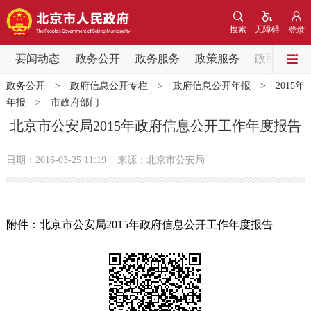
网站地图
搜索
无障碍
登录
要闻动态
要闻动态
政务公开
政务服务
政策服务
政民互动
政务公开
>
政府信息公开专栏
>
政府信息公开年报
>
2015年
党中央精神
国务院信息
中央部委动态
年报
>
市政府部门
北京市公安局2015年政府信息公开工作年度报告
北京要闻
会议信息
部门动态
日期：2016-03-25 11:19
来源：北京市公安局
各区热点
政务公开
附件：北京市公安局2015年政府信息公开工作年度报告
市领导
机构职能
政策服务
政策兑现
政策解读
回应关切