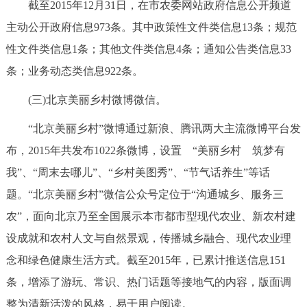
截至2015年12月31日，在市农委网站政府信息公开频道
主动公开政府信息973条。其中政策性文件类信息13条；规范
性文件类信息1条；其他文件类信息4条；通知公告类信息33
条；业务动态类信息922条。
(三)北京美丽乡村微博微信。
“北京美丽乡村”微博通过新浪、腾讯两大主流微博平台发
布，2015年共发布1022条微博，设置 “美丽乡村 筑梦有
我”、“周末去哪儿”、“乡村美图秀”、“节气话养生”等话
题。“北京美丽乡村”微信公众号定位于“沟通城乡、服务三
农”，面向北京乃至全国展示本市都市型现代农业、新农村建
设成就和农村人文与自然景观，传播城乡融合、现代农业理
念和绿色健康生活方式。截至2015年，已累计推送信息151
条，增添了游玩、常识、热门话题等接地气的内容，版面调
整为清新活泼的风格，易于用户阅读。