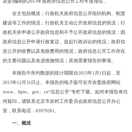
农委)编制的2015年度政府信息公开工作年度报告。
决策公开
专题公开
全文包括概述；行政机关政府信息公开组织机构、制度
政务服务
建设等工作的情况；行政机关主动公开政府信息的情况；行
政机关依申请公开政府信息和不予公开政府信息的情况；因
个人服务
法人服务
部门服务
政府信息公开申请行政复议、提起行政诉讼的情况；政府信
息公开的收费以及免除费用的情况；政府信息公开工作存在
便民服务
利企服务
投资项目
的主要问题以及改进措施情况；其他需要报告的事项。
中介服务
阳光政务
本报告中所列数据的统计期限自2015年1月1日起，至
2015年12月31日止。本报告的电子版可在市农委政府网站
政民互动
www。bjnw。gov。cn“信息公开”专栏下载。如对本报告有任
何疑问，请联系北京市农村工作委员会政府信息公开办公
12345网上接诉即办
我要咨询
我要建议
室，联系电话：83979261。
参与调查
在线访谈
图说互动
一、概述