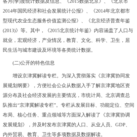
各月(季)度统计数据及信息、《2015数据北京》、《北京市
2014年国民经济和社会发展统计公报》、《2014年北京都市
型现代农业生态服务价值监测公报》、《北京经济普查年鉴
(2013)》等。其中，《2015北京统计年鉴》内容涵盖了人口与
就业，宏观经济，产业情况，教育、文化、科学、卫生，居
民生活与城市建设及环境等各类统计数据。
(二)公开的特色信息
增设京津冀解读专栏。为深入贯彻落实《京津冀协同发
展规划纲要》，方便社会公众从数据入手了解京津冀地区资
源分布及社会经济发展的主要情况，市统计局、北京调查总
队推出“京津冀解读专栏”。专栏从发展目标、功能定位、空间
布局、核心任务、重点领域等方面深入解读了《京津冀协调
发展规划》，并及时发布京津冀的人口、从业人员、GDP、
内外贸易、教育、卫生等多项数据及数据解读。