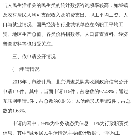
与人民生活相关的民生类的统计数据咨询频率较高，如城镇
及农村居民人均可支配收入及消费支出、职工平均工资、人
口与就业情况、国民经济各行业城镇单位在岗职工平均工
资、地区生产总值、各类价格指数等。人口普查资料、经济
普查资料等也很受关注。
三、依申请公开情况
(一)申请情况
2015年，市统计局、北京调查总队共收到政府信息公开
申请119件。其中，当面申请116件，占总数的97.48%；通过
互联网申请1件，占总数的0.84%；以信函形式申请2件，占总
数的1.68%。
申请内容中，99%为业务动态类信息，1%为行政职责类
信息。其中“城乡居民生活情况主要统计数据”、“平均工