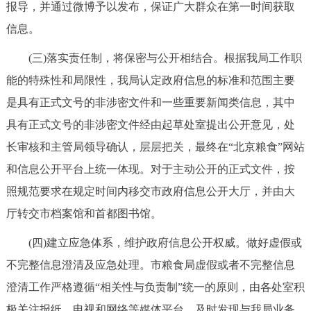
报导，并通过微博予以发布，保证广大群众在第一时间获取
信息。
(三)落实责任制，将保密与公开相结合。根据我局工作职
能的特殊性和局限性，我局认定政府信息的标准和范围主要
是具有正式文号的非涉密文件和一些重要新闻类信息，其中
具有正式文号的非涉密文件经由起草处室提出公开意见，处
长审核和主管局领导确认，层层把关，最终在“北京粮食”网站
和信息公开平台上统一体现。对于主动公开的正式文件，按
照规范要求在规定时间内移交市政府信息公开大厅，并由大
厅转交市档案馆和首都图书馆。
(四)建立应急体系，维护政府信息公开权威。做好虚假或
不完整信息澄清及应急处理。市粮食局虚假或者不完整信息
澄清工作严格遵循“相关性与负责制”统一的原则，由各处室积
极关注报纸、电视和网络等媒体平台，及时发现与我局业务