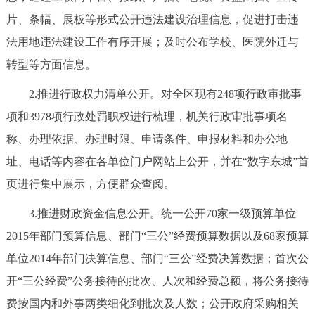
片、条幅、展板等形式公开违法建设治理信息，促进打击违
法用地违法建设工作有序开展；及时公布学校、医院外迁与
转型等方面信息。
2.推进行政权力清单公开。对全区现有248项行政审批事
项和3978项行政处罚职权进行梳理，机关行政审批事项名
称、办理依据、办理时限、申请条件、申报材料和办公地
址、电话等内容在各单位门户网站上公开，并在“数字东城”首
页进行集中展示，方便群众查阅。
3.推进财政资金信息公开。统一公开70家一级预算单位
2015年部门预算信息、部门“三公”经费预算数据以及68家预算
单位2014年部门决算信息、部门“三公”经费决算数据；首次公
开“三公经费”公务接待的批次、人次和经费总额，将公务接待
费按国内和外事两类细化到批次及人数；公开政府采购相关