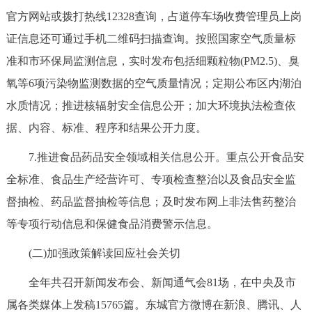
官方网站或拨打热线12328查询，占道停车场收费管理员上岗
证信息还可通过手机二维码扫描查询。按照国家空气质量标
准和市环保局监测信息，实时发布包括细颗粒物(PM2.5)、臭
氧等6项污染物监测数据的空气质量情况；定期公布区内湖泊
水质情况；推进核辐射安全信息公开；加大环境执法检查依
据、内容、标准、程序和结果公开力度。
7.推进食品药品安全领域相关信息公开。重点公开食品安
全标准、食品生产经营许可、专项检查整治以及食品安全监
督抽检、药品监督抽检等信息；及时发布网上非法售药整治
等专项行动信息和保健食品消费警示信息。
(二)加强政策解读回应社会关切
全年共召开新闻发布会、新闻通气会81场，在中央及市
属各类媒体上发稿15765篇。东城官方微博在新浪、腾讯、人