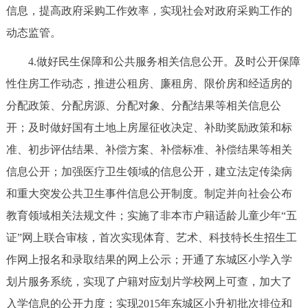
信息，提高政府采购工作效率，实现社会对政府采购工作的
动态监管。
4.做好民生保障和公共服务相关信息公开。及时公开保障
性住房工作动态，推进公租房、廉租房、限价房和经适房的
分配政策、分配房源、分配对象、分配结果等相关信息公
开；及时做好国有土地上房屋征收决定、补助奖励政策和标
准、初步评估结果、补偿方案、补偿标准、补偿结果等相关
信息公开；加强医疗卫生领域的信息公开，建立法定传染病
和重大突发公共卫生事件信息公开制度。制定并向社会公布
教育领域相关法规文件；实施了非本市户籍适龄儿童少年“五
证”网上联合审核，首次实现体育、艺术、科技特长生招生工
作网上报名和录取结果的网上公示；开通了东城区小学入学
划片服务系统，实现了户籍对应划片学校网上可查，加大了
入学信息的公开力度；实现2015年东城区小升初批次排位和