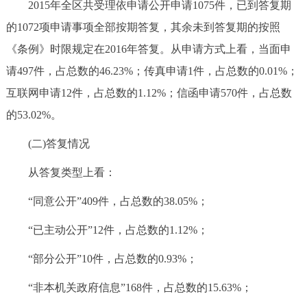
2015年全区共受理依申请公开申请1075件，已到答复期
的1072项申请事项全部按期答复，其余未到答复期的按照
《条例》时限规定在2016年答复。从申请方式上看，当面申
请497件，占总数的46.23%；传真申请1件，占总数的0.01%；
互联网申请12件，占总数的1.12%；信函申请570件，占总数
的53.02%。
(二)答复情况
从答复类型上看：
“同意公开”409件，占总数的38.05%；
“已主动公开”12件，占总数的1.12%；
“部分公开”10件，占总数的0.93%；
“非本机关政府信息”168件，占总数的15.63%；