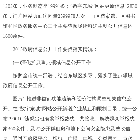
1202条，业务动态类19991条；“数字东城”网站更新信息12830
条，门户网站页面访问量2599978人次。向区档案馆、区图书
馆和区政务服务中心三个主要查阅场所移送主动公开信息约
1600余件。
2015政府信息公开工作要点落实情况：
(一)深化扩展重点领域信息公开工作
按照全市统一部署，结合东城区实际，落实了重点领域
政府信息公开工作。
图片1.推进非首都功能疏解和经济结构调整相关信息公
开。在“数字东城”网站公开新增产业禁止和限制目录；统一公
布“96010”违规出租有奖举报热线，共接收、解决群众举报线
索360余件；及时公开群租房和地下空间安全隐患及整改信
息；通过互联网平台、报纸、广播、电视、公益围挡、宣传