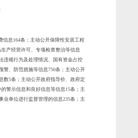
。
费信息164条；主动公开保障性安居工程
品生产经营许可、专项检查整治等信息
违法违规行为及处理情况、国有资金占控
警、防范措施等信息750条；主动公开
息数5条；主动公开政府指导价、政府定
的警示信息和良好信息等信息15条；主
业单位进行监督管理的信息235条；主