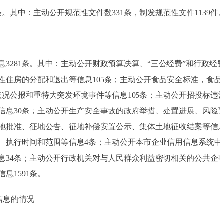
条。其中：主动公开规范性文件数331条，制发规范性文件1139件
3281条。其中：主动公开财政预算决算、“三公经费”和行政经
性住房的分配和退出等信息105条；主动公开食品安全标准，食
状况公报和重特大突发环境事件等信息105条；主动公开招投标
信息30条；主动公开生产安全事故的政府举措、处置进展、风险预
地批准、征地公告、征地补偿安置公示、集体土地征收结案等信
、执行时间和范围等信息4条；主动公开本市企业信用信息系统中
息34条；主动公开行政机关对与人民群众利益密切相关的公共企事
息1591条。
信息的情况