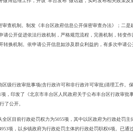
务微博运维工作，开设“丰台发布”微话题，实时发布相关政策及重
审查机制。制发《丰台区政府信息公开保密审查办法》；二是
申请公开促进依法行政机制，严格规范流程，完善机制，转变作
开转换机制。依申请公开信息如涉及群众利益的，有多次申请公
区级行政审批事项(含行政许可和非行政许可审批)清理工作。保
71项，印发了《北京市丰台区人民政府关于公布丰台区行政审批事项
进行了公开。
区目前行政处罚权力为5055项，其中以区政府为行政处罚主体
953项，以乡镇政府为行政处罚主体的行政处罚职权6项。已通过