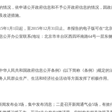
情况，依申请公开政府信息和不予公开政府信息的情况，因政
及改进措施。
1日起，至2015年12月31日止。本报告的电子版可在“北京丰台”网站
开办公室联系(地址：北京市丰台区西四环南路64号一层东侧；邮编：
中华人民共和国政府信息公开条例》(以下简称《条例》)规定的
务人民群众生产、生活和经济社会活动等方面发挥了积极作用。
闻发布会3场，集中发布消息；二是召开新闻通气会5场，有效