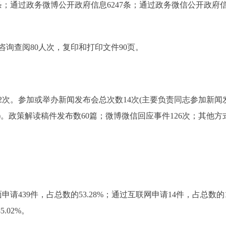
；通过政务微博公开政府信息6247条；通过政务微信公开政府信
查阅80人次，复印和打印文件90页。
。参加或举办新闻发布会总次数14次(主要负责同志参加新闻发布
。政策解读稿件发布数60篇；微博微信回应事件126次；其他方式
439件，占总数的53.28%；通过互联网申请14件，占总数的
.02%。