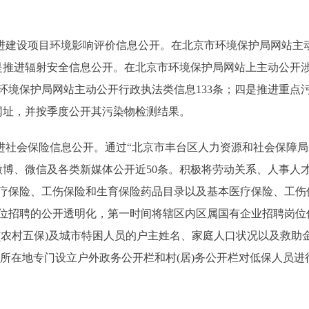
建设项目环境影响评价信息公开。在北京市环境保护局网站主动
二是推进辐射安全信息公开。在北京市环境保护局网站上主动公开涉
环境保护局网站主动公开行政执法类信息133条；四是推进重点
网址，并按季度公开其污染物检测结果。
社会保险信息公开。通过“北京市丰台区人力资源和社会保障局”
过微博、微信及各类新媒体公开近50条。积极将劳动关系、人事人
疗保险、工伤保险和生育保险药品目录以及基本医疗保险、工伤
位招聘的公开透明化，第一时间将辖区内区属国有企业招聘岗位
(农村五保)及城市特困人员的户主姓名、家庭人口状况以及救助
办公所在地专门设立户外政务公开栏和村(居)务公开栏对低保人员