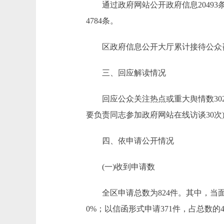
通过政府网站公开政府信息20493条
4784条。
区政府信息公开大厅累计接待公众咨询
三、回应解读情况
回应公众关注热点或重大舆情数302次
要负责同志参加政府网站在线访谈30次)
四、依申请公开情况
(一)收到申请数
全区申请总数为824件。其中，当面申请
0%；以信函形式申请371件，占总数的45