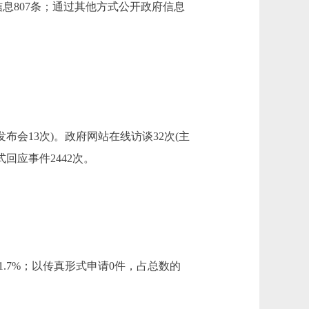
息807条；通过其他方式公开政府信息
会13次)。政府网站在线访谈32次(主
回应事件2442次。
1.7%；以传真形式申请0件，占总数的