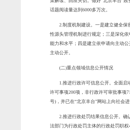
策解读、回应关切。做好“北京丰台”政
话题阅读量达到6000多万次。
2.制度机制建设。一是建立健全保密
性源头管理机制进行规定；三是深化依
能力和水平；四是建立依申请向主动公
主动公开。
(二)重点领域信息公开情况
1.推进行政许可信息公开。全面启动
许可事项200项，非行政许可审批事项
号)，并已在“北京丰台”网站上向社会
2.推进行政处罚结果信息公开。确认全
法部门为行政处罚主体的行政处罚职权4