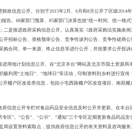
信息公开。分别于2015年2月、6月和8月公开了区级2014年
(草案)报告。88家部门预算、85家部门决算也按“统一时间、统一格
；二是推进政府采购信息公开。认真落实《政府采购法实施条例
公开招标公告、资格预审公告、竞争性谈判公告、竞争性磋商公
采购合同、单一来源、终止信息等进行公开，并按要求公开投诉
进用地计划信息公开。在“北京丰台”网站及北京市国土资源局
积极利用“土地日”、“地球日”等活动，印制资料到乡村进行宣
站公开棚户区改造类信息，包括小屯西路棚户区改造项目、南苑棚
府信息公开专栏对食品药品安全信息及时公开并更新。在丰台区
药专区”。“公告”、“公示”、“通知”三个专区定期更新食品药
监局设置资料索取点，提供政府信息公开的有关资料及咨询服务