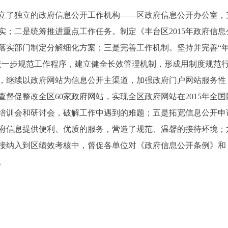
了独立的政府信息公开工作机构――区政府信息公开办公室，
实；二是统筹推进重点工作任务。制定《丰台区2015年政府信
落实部门制定分解细化方案；三是完善工作机制。坚持并完善“
进一步规范工作程序，建立健全长效管理机制，形成用制度规范
，继续以政府网站为信息公开主渠道，加强政府门户网站服务性
督促整改全区60家政府网站，实现全区政府网站在2015年全
培训会和研讨会，破解工作中遇到的难题；五是拓宽信息公开申
府信息提供便利、优质的服务，营造了规范、温馨的接待环境；
接纳入到区绩效考核中，督促各单位对《政府信息公开条例》和
。