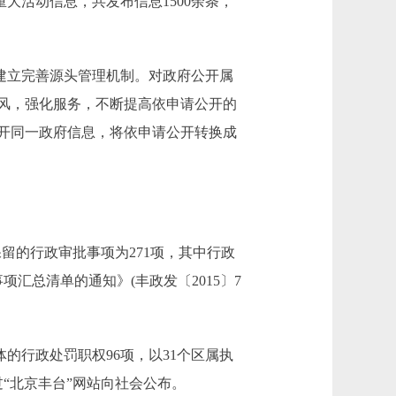
大活动信息，共发布信息1500余条，
建立完善源头管理机制。对政府公开属
风，强化服务，不断提高依申请公开的
开同一政府信息，将依申请公开转换成
留的行政审批事项为271项，其中行政
汇总清单的通知》(丰政发〔2015〕7
的行政处罚职权96项，以31个区属执
“北京丰台”网站向社会公布。