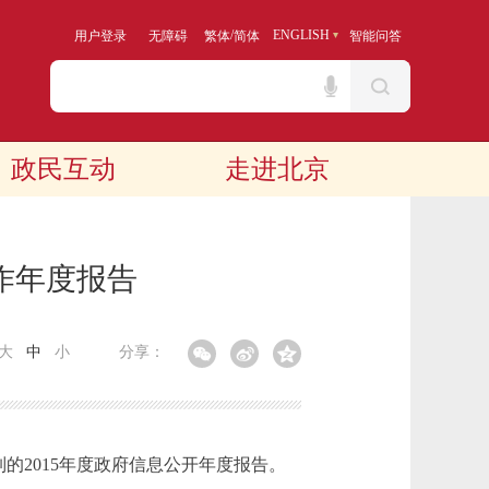
/
ENGLISH
用户登录
无障碍
繁体
简体
智能问答
政民互动
走进北京
作年度报告
大
中
小
分享：
2015年度政府信息公开年度报告。