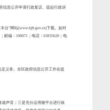
府信息公开申请行政复议、提起行政诉
(www.bjft.gov.cn)下载。如对
100071；电话：63835620；电
法定义务。全区政府信息公开工作在提
传递声音；三是充分运用微平台进行政