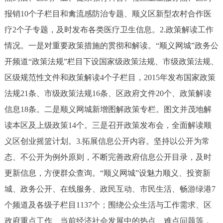
报销10个子栏目和禽流感防治专题、顺义区新型农村合作医
疗2个子专题，及时发布各类医疗卫生信息。2.政策解读工作
情况。一是对重要政策措施的贯彻和解读。“顺义网城”政务公
开频道“政策法规”栏目下设国家级政策法规、市级政策法规、
区级规范性文件和政策解读4个子栏目，2015年发布国家政策
法规21条、市级政策法规16条、区政府文件20个、政策解读
信息18条。二是顺义网城新增图解政策专栏。图文并茂地解
读本区及上级政策14个。三是召开政策发布会，全面解读顺
义区创业摇篮计划。3.拓展信息公开内容。坚持以公开为常
态、不公开为例外原则，不断完善政府信息公开目录，及时
更新信息，方便群众查询。“顺义网城”设魅力顺义、投资新
城、政务公开、在线服务、政民互动、市民生活、畅游绿港7
个频道及各级子栏目1137个；围绕公众生活与工作需求、区
政府重点工作、当前经济社会发展中的热点、难点问题等，