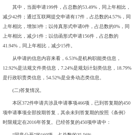
其中，当面申请199件，占总数的53.49%，同上年相比，
减少42件；通过互联网提交申请有17件，占总数的4.57%，同
上年相比，增加3件；以传真形式申请0件，占总数的0%，同
上年相比，减少1件；以信函形式申请156件，占总数的
41.94%，同上年相比，减少15件。
从申请的信息内容来看，6.53%是机构职能类信息，
12.92%是法规文件类信息，7.24%是规划计划类信息，18.79%
是行政职责类信息，54.52%是业务动态类信息。
(二)答复情况。
本区372件申请共涉及申请事项466项，已到答复期的450
项申请事项全部按期答复，其余未到答复期的按照《条例》
时限规定在2016年答复。已经答复的450项申请中：
“同意公开”的160项，占总数的35.56%。