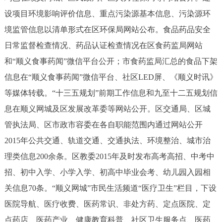
设项目环境影响评价信息、重点污染源基本信息、污染源环
境监管信息以清单形式在区环保局网站公布。食品药品安全
日常监督检查情况、药品认证检查情况在区食药监局网站
和“顺义食事药闻”微信平台公开；市食药监局汇总的食品下架
信息在“顺义食事药闻”微信平台、社区LED屏、《顺义时讯》
等媒体转载。“十三五规划”前期工作信息和九至十二五规划信
息在顺义网城及区发展改革委等网站公开。区交通局、区城
管执法局、区市政市容委在各自职能范围内通过网站公开
2015年公共交通、轨道交通、交通执法、环境整治、城市治
理类信息200余条。区教委2015年及时发布高考高招、中考中
招、初中入学、小学入学、初高中毕业会考、幼儿园入园相
关信息70条。“顺义网城”市民生活频道“医疗卫生”栏目，下设
医院导航、医疗收费、医药常识、非处方药、定点医院、定
点药店、医药产业、健康教育科普、社区卫生服务点、医药