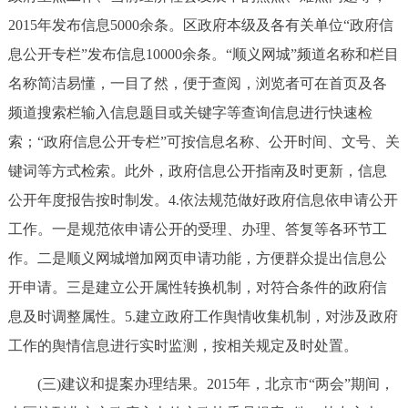
2015年发布信息5000余条。区政府本级及各有关单位“政府信
息公开专栏”发布信息10000余条。“顺义网城”频道名称和栏目
名称简洁易懂，一目了然，便于查阅，浏览者可在首页及各
频道搜索栏输入信息题目或关键字等查询信息进行快速检
索；“政府信息公开专栏”可按信息名称、公开时间、文号、关
键词等方式检索。此外，政府信息公开指南及时更新，信息
公开年度报告按时制发。4.依法规范做好政府信息依申请公开
工作。一是规范依申请公开的受理、办理、答复等各环节工
作。二是顺义网城增加网页申请功能，方便群众提出信息公
开申请。三是建立公开属性转换机制，对符合条件的政府信
息及时调整属性。5.建立政府工作舆情收集机制，对涉及政府
工作的舆情信息进行实时监测，按相关规定及时处置。
(三)建议和提案办理结果。2015年，北京市“两会”期间，