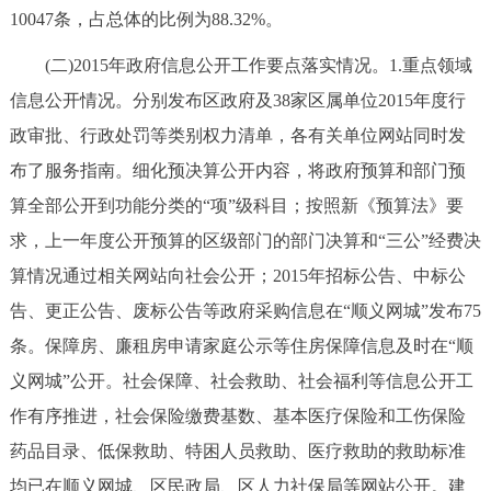
10047条，占总体的比例为88.32%。
(二)2015年政府信息公开工作要点落实情况。1.重点领域
信息公开情况。分别发布区政府及38家区属单位2015年度行
政审批、行政处罚等类别权力清单，各有关单位网站同时发
布了服务指南。细化预决算公开内容，将政府预算和部门预
算全部公开到功能分类的“项”级科目；按照新《预算法》要
求，上一年度公开预算的区级部门的部门决算和“三公”经费决
算情况通过相关网站向社会公开；2015年招标公告、中标公
告、更正公告、废标公告等政府采购信息在“顺义网城”发布75
条。保障房、廉租房申请家庭公示等住房保障信息及时在“顺
义网城”公开。社会保障、社会救助、社会福利等信息公开工
作有序推进，社会保险缴费基数、基本医疗保险和工伤保险
药品目录、低保救助、特困人员救助、医疗救助的救助标准
均已在顺义网城、区民政局、区人力社保局等网站公开。建