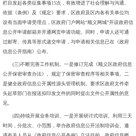
栏目发起各类征集事项15次，有效增进了社会理解与沟通。
依据《条例》及《规定》要求，区政府及区内各有关单位均
设有当面申请受理点，区政府门户网站“顺义网城”开设政府信
息公开申请邮箱并开通网页申请功能。同时，申请人还可通
过邮寄、传真等形式递交申请，与申请相关信息已在《政府
信息公开指南》公布。
(三)不断完善工作机制。一是修订完成《顺义区政府信息
公开保密审查办法》。规定了保密审查程序等相关事项。二
是健全政府信息公开属性源头管理机制。要求区政府文件牵
头起草部门在报送拟印发文件的同时提出文件公开属性的意
见。
(四)持续开展业务培训。一是开展研讨式培训。利用三天
时间，分批次、小范围，举办政府信息公开法制培训会。邀
请有关人员从《政府信息公开条例》立法目的、政府信息概