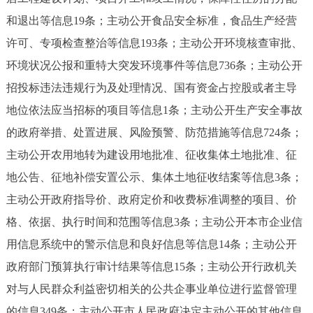
和退出等信息19条；主动公开食品安全标准，食品生产经营
许可、专项检查整治等信息193条；主动公开环境核查审批、
环境状况公报和重特大突发环境事件等信息736条；主动公开
招投标违法违规行为及处理情况、国有资金占控股或者主导
地位依法应当招标的项目等信息1条；主动公开生产安全事故
的政府举措、处置进展、风险预警、防范措施等信息724条；
主动公开农用地转为建设用地批准、征收集体土地批准、征
地公告、征地补偿安置公示、集体土地征收结案等信息3条；
主动公开政府指导价、政府定价和收费标准调整的项目、价
格、依据、执行时间和范围等信息3条；主动公开本市企业信
用信息系统中的警示信息和良好信息等信息14条；主动公开
政府部门预算执行审计结果等信息15条；主动公开行政机关
对与人民群众利益密切相关的公共企事业单位进行监督管理
的信息349条；主动公开市人民政府决定主动公开的其他信息