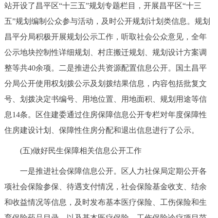
站开设了昌平区“十三五”规划专题栏目，开展昌平区“十三
五”规划编制公众参与活动，及时公开规划计划类信息。规划
昌平分局积极开展规划公示工作，听取社会公众意见，全年
公示地块控制性详细规划、村庄搬迁规划、规划设计方案调
整等共40余项。二是推进公共资源配置信息公开。国土昌平
分局公开使用权划拨公示及划拨结果信息，内容包括批复文
号、划拨决定书编号、用地位置、用地面积、规划用途等信
息14条。区住建委通过住房保障信息公开专栏对年度保障性
住房建设计划、保障性住房分配和退出信息进行了公示。
(五)做好民生保障相关信息公开工作
一是推进社会保障信息公开。区人力社保局定期公开各
项社会保险参保、待遇支付情况，社会保险基金收支、结余
和收益情况等信息，及时发布基本医疗保险、工伤保险和生
育保险药品目录，以及基本医疗保险、工伤保险诊疗项目范