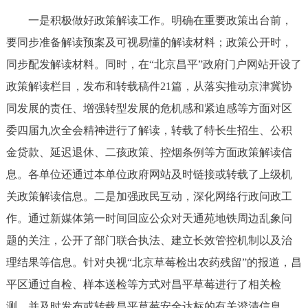
一是积极做好政策解读工作。明确在重要政策出台前，
要同步准备解读预案及可视易懂的解读材料；政策公开时，
同步配发解读材料。同时，在“北京昌平”政府门户网站开设了
政策解读栏目，发布和转载稿件21篇，从落实推动京津冀协
同发展的责任、增强转型发展的危机感和紧迫感等方面对区
委四届九次全会精神进行了解读，转载了特长生招生、公积
金贷款、延迟退休、二孩政策、控烟条例等方面政策解读信
息。各单位还通过本单位政府网站及时链接或转载了上级机
关政策解读信息。二是加强政民互动，深化网络行政问政工
作。通过新媒体第一时间回应公众对天通苑地铁周边乱象问
题的关注，公开了部门联合执法、建立长效管控机制以及治
理结果等信息。针对央视“北京草莓检出农药残留”的报道，昌
平区通过自检、样本送检等方式对昌平草莓进行了相关检
测，并及时发布或转载昌平草莓安全达标的有关澄清信息。