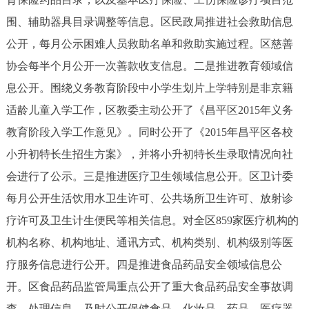
围、辅助器具目录调整等信息。区民政局推进社会救助信息
公开，每月公示困难人员救助名单和救助实施过程。区慈善
协会每半个月公开一次善款收支信息。二是推进教育领域信
息公开。围绕义务教育阶段中小学生划片上学特别是非京籍
适龄儿童入学工作，区教委主动公开了《昌平区2015年义务
教育阶段入学工作意见》。同时公开了《2015年昌平区各校
小升初特长生招生方案》，并将小升初特长生录取情况向社
会进行了公示。三是推进医疗卫生领域信息公开。区卫计委
每月公开生活饮用水卫生许可、公共场所卫生许可、放射诊
疗许可及卫生计生便民等相关信息。对全区859家医疗机构的
机构名称、机构地址、通讯方式、机构类别、机构级别等医
疗服务信息进行公开。四是推进食品药品安全领域信息公
开。区食品药品监管局重点公开了重大食品药品安全事故调
查、处理信息，及时公开保健食品、化妆品、药品、医疗器