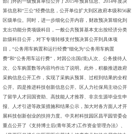
部门外的一级预算单位公开了2015年预算信息、2014年度决
算信息和“三公”经费信息，公开单位扩大到区政府本级和56家
区级单位。同时，进一步细化公开内容，财政预决算细化到
支出功能分类项级科目，一般公共预算基本支出按经济分类
款级科目公开，对下专项转移支付预决算公开到具体项
目，“公务用车购置和运行经费”细化为“公务用车购置
费”和“公务用车运行费”，对因公出国(境)人次、公务接待人
次、公车购置数等内容均作出了说明。此外，积极推进政府
采购信息公开工作，实现了采购从预算、过程到结果的全程
公开。四是推进科技创新信息公开。区人力社保局主动公开
了留学人才回国资助、高技能人才推荐、非京生源毕业生申
报、人才引进等政策措施和结果公示，加大对各方面人才开
展科技创新创业的扶持力度。中关村科技园区昌平园管委会
重点公开了《支持博士后(青年英才)工作资金管理办法》、