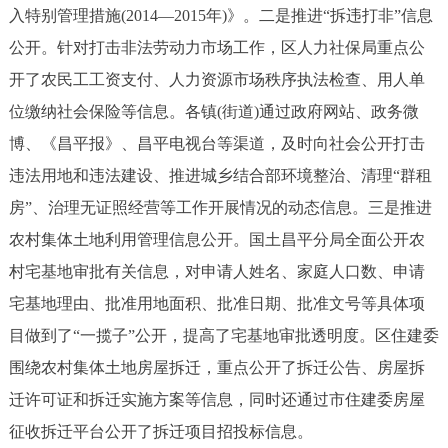
入特别管理措施(2014—2015年)》。二是推进“拆违打非”信息
公开。针对打击非法劳动力市场工作，区人力社保局重点公
开了农民工工资支付、人力资源市场秩序执法检查、用人单
位缴纳社会保险等信息。各镇(街道)通过政府网站、政务微
博、《昌平报》、昌平电视台等渠道，及时向社会公开打击
违法用地和违法建设、推进城乡结合部环境整治、清理“群租
房”、治理无证照经营等工作开展情况的动态信息。三是推进
农村集体土地利用管理信息公开。国土昌平分局全面公开农
村宅基地审批有关信息，对申请人姓名、家庭人口数、申请
宅基地理由、批准用地面积、批准日期、批准文号等具体项
目做到了“一揽子”公开，提高了宅基地审批透明度。区住建委
围绕农村集体土地房屋拆迁，重点公开了拆迁公告、房屋拆
迁许可证和拆迁实施方案等信息，同时还通过市住建委房屋
征收拆迁平台公开了拆迁项目招投标信息。