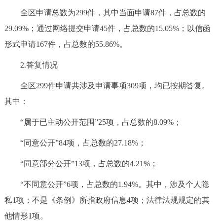
全区申请总数为299件，其中当面申请87件，占总数的
29.09%；通过网络提交申请45件，占总数的15.05%；以信函
形式申请167件，占总数的55.86%。
2.答复情况
全区299件申请共涉及申请事项309项，均已按期答复。
其中：
“属于已主动公开范围”25项，占总数的8.09%；
“同意公开”84项，占总数的27.18%；
“同意部分公开”13项，占总数的4.21%；
“不同意公开”6项，占总数的1.94%。其中，涉及个人隐
私1项；不是《条例》所指政府信息4项；法律法规规定的其
他情形1项。