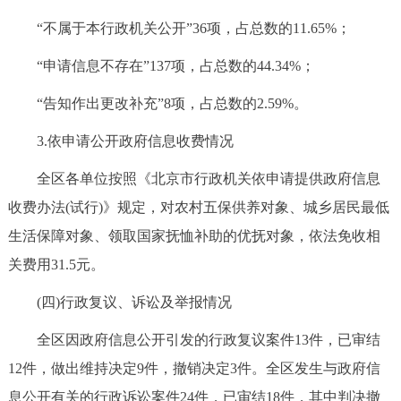
“不属于本行政机关公开”36项，占总数的11.65%；
“申请信息不存在”137项，占总数的44.34%；
“告知作出更改补充”8项，占总数的2.59%。
3.依申请公开政府信息收费情况
全区各单位按照《北京市行政机关依申请提供政府信息
收费办法(试行)》规定，对农村五保供养对象、城乡居民最低
生活保障对象、领取国家抚恤补助的优抚对象，依法免收相
关费用31.5元。
(四)行政复议、诉讼及举报情况
全区因政府信息公开引发的行政复议案件13件，已审结
12件，做出维持决定9件，撤销决定3件。全区发生与政府信
息公开有关的行政诉讼案件24件，已审结18件，其中判决撤