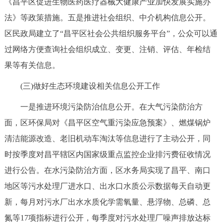
《昌平区促进生物医药医疗器械大健康产业加快发展实施办
法》等政策措施。五是推进社会组织、中介机构信息公开。
区民政局建立了“昌平区社会公共组织服务平台”，公众可以通
过网络方便查询社会组织成立、变更、注销、评估、年检结
果等有关信息。
(三)做好生态环境建设相关信息公开工作
一是推进环境污染防治信息公开。在大气污染防治方
面，区环保局对《昌平区空气重污染应急预案》、燃煤锅炉
清洁能源改造、老旧机动车淘汰等信息进行了主动公开，同
时按季度对昌平辖区内国家级重点监控企业排污费征收情况
进行公告。在水污染防治方面，区水务局实现了昌平、南口
地区等污水处理厂进水口、出水口水质公示数据每天自动更
新，每月对污水厂出水水质化学需氧量、悬浮物、总磷、总
氮等17项指标进行公开，每季度对污水处理厂噪声排放达标