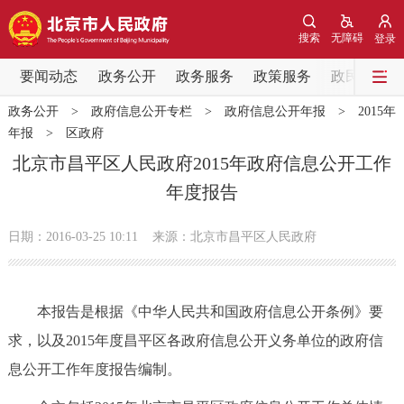
网站地图
搜索
无障碍
登录
要闻动态
要闻动态
政务公开
政务服务
政策服务
政民互动
政务公开
>
政府信息公开专栏
>
政府信息公开年报
>
2015年
党中央精神
国务院信息
中央部委动态
年报
>
区政府
北京市昌平区人民政府2015年政府信息公开工作
北京要闻
会议信息
部门动态
年度报告
各区热点
日期：2016-03-25 10:11
来源：北京市昌平区人民政府
政务公开
本报告是根据《中华人民共和国政府信息公开条例》要
市领导
机构职能
政策服务
求，以及2015年度昌平区各政府信息公开义务单位的政府信
息公开工作年度报告编制。
政策兑现
政策解读
回应关切