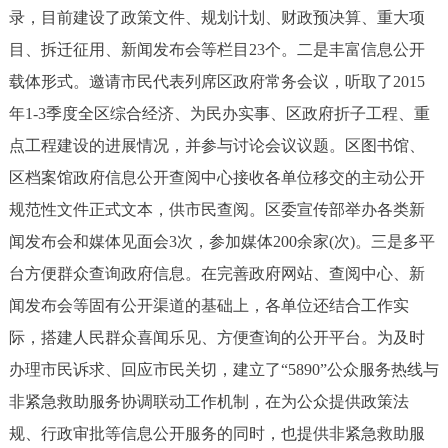
录，目前建设了政策文件、规划计划、财政预决算、重大项
目、拆迁征用、新闻发布会等栏目23个。二是丰富信息公开
载体形式。邀请市民代表列席区政府常务会议，听取了2015
年1-3季度全区综合经济、为民办实事、区政府折子工程、重
点工程建设的进展情况，并参与讨论会议议题。区图书馆、
区档案馆政府信息公开查阅中心接收各单位移交的主动公开
规范性文件正式文本，供市民查阅。区委宣传部举办各类新
闻发布会和媒体见面会3次，参加媒体200余家(次)。三是多平
台方便群众查询政府信息。在完善政府网站、查阅中心、新
闻发布会等固有公开渠道的基础上，各单位还结合工作实
际，搭建人民群众喜闻乐见、方便查询的公开平台。为及时
办理市民诉求、回应市民关切，建立了“5890”公众服务热线与
非紧急救助服务协调联动工作机制，在为公众提供政策法
规、行政审批等信息公开服务的同时，也提供非紧急救助服