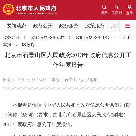
网站地图
搜索
无障碍
登录
要闻动态
要闻动态
政务公开
政务服务
政策服务
政民互动
政务公开
>
政府信息公开专栏
>
政府信息公开年报
>
2013年
党中央精神
国务院信息
中央部委动态
年报
>
区政府
北京市石景山区人民政府2013年政府信息公开工
北京要闻
会议信息
部门动态
作年度报告
各区热点
日期：2014-03-25 15:28
来源：石景山区人民政府
政务公开
本报告是根据《中华人民共和国政府信息公开条例》(以
市领导
机构职能
政策服务
下简称《条例》)要求，由北京市石景山区人民政府编制的
2013年度政府信息公开年度报告。
政策兑现
政策解读
回应关切