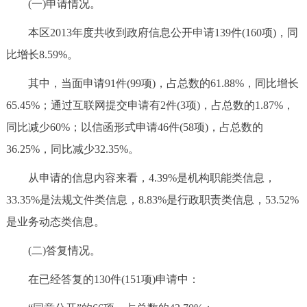
(一)申请情况。
本区2013年度共收到政府信息公开申请139件(160项)，同
比增长8.59%。
其中，当面申请91件(99项)，占总数的61.88%，同比增长
65.45%；通过互联网提交申请有2件(3项)，占总数的1.87%，
同比减少60%；以信函形式申请46件(58项)，占总数的
36.25%，同比减少32.35%。
从申请的信息内容来看，4.39%是机构职能类信息，
33.35%是法规文件类信息，8.83%是行政职责类信息，53.52%
是业务动态类信息。
(二)答复情况。
在已经答复的130件(151项)申请中：