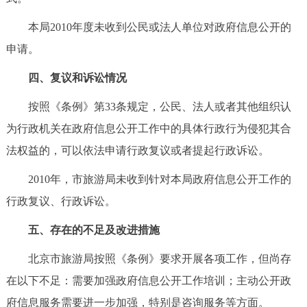
回到顶部
本局2010年度未收到公民或法人单位对政府信息公开的
申请。
四、复议和诉讼情况
按照《条例》第33条规定，公民、法人或者其他组织认
为行政机关在政府信息公开工作中的具体行政行为侵犯其合
法权益的，可以依法申请行政复议或者提起行政诉讼。
2010年，市旅游局未收到针对本局政府信息公开工作的
行政复议、行政诉讼。
五、存在的不足及改进措施
北京市旅游局按照《条例》要求开展各项工作，但尚存
在以下不足：需要加强政府信息公开工作培训；主动公开政
府信息服务需要进一步加强，特别是咨询服务等方面。