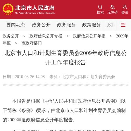
网站地图
搜索
无障碍
登录
要闻动态
要闻动态
政务公开
政务服务
政策服务
政民互动
政务公开
>
政府信息公开专栏
>
政府信息公开年报
>
2009年
党中央精神
国务院信息
中央部委动态
年报
>
市政府部门
北京市人口和计划生育委员会2009年政府信息公
北京要闻
会议信息
部门动态
开工作年度报告
各区热点
日期：2010-03-26 14:08
来源：北京市人口和计划生育委员会
政务公开
本报告是根据《中华人民共和国政府信息公开条例》(以
市领导
机构职能
政策服务
下简称《条例》)要求，由北京市人口和计划生育委员会编制
的2009年度政府信息公开年度报告。
政策兑现
政策解读
回应关切