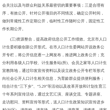
会关注以及与群众利益关系最密切的重要事项；三是合理有
序，有效公开。针对公开项目的不同情况，确定公开时间，
做到常规性工作定期公开，临时性工作随时公开，固定性工
作长期公开。
(三)资源整合，提高政府信息公开工作绩效。北京市人口
计生委积极创新公开形式。在市人口计生委网站开设政务公
开专栏，将公开信息逐一上网发布，推进网上政务公开；充
分利用各级人口学校、计生服务站(所)、会员之家等人口计生
宣教阵地，通过印发宣传资料以及设立政务公开专栏等形式
向社会公开人口计生相关信息，为育龄群众提供便利服务；
结合计生“三下乡”、“5.29”等活动以及改革开放和计划生育三
十年系列宣传活动，通过文艺汇演、座谈交流、专题讲座、
走访慰问、资料宣传等形式，送人口计生政策知识宣传进乡
村(社区)、进学校、进市场、进广场、进商厦、进楼道、进家