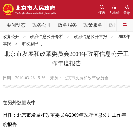
网站地图
搜索
无障碍
登录
要闻动态
要闻动态
政务公开
政务服务
政策服务
政民互动
政务公开
>
政府信息公开专栏
>
政府信息公开年报
>
2009年
党中央精神
国务院信息
中央部委动态
年报
>
市政府部门
北京市发展和改革委员会2009年政府信息公开工
北京要闻
会议信息
部门动态
作年度报告
各区热点
日期：2010-03-26 15:36
来源：北京市发展和改革委员会
政务公开
在另外数据表中
市领导
机构职能
政策服务
附件：北京市发展和改革委员会2009年政府信息公开工作年
政策兑现
政策解读
回应关切
度报告