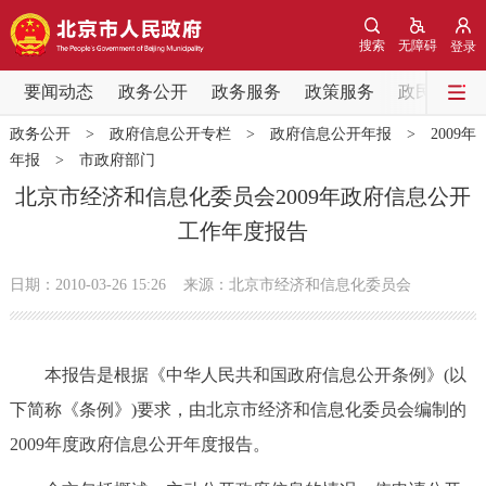
网站地图
搜索
无障碍
登录
要闻动态
要闻动态
政务公开
政务服务
政策服务
政民互动
政务公开
>
政府信息公开专栏
>
政府信息公开年报
>
2009年
党中央精神
国务院信息
中央部委动态
年报
>
市政府部门
北京市经济和信息化委员会2009年政府信息公开
北京要闻
会议信息
部门动态
工作年度报告
各区热点
日期：2010-03-26 15:26
来源：北京市经济和信息化委员会
政务公开
本报告是根据《中华人民共和国政府信息公开条例》(以
市领导
机构职能
政策服务
下简称《条例》)要求，由北京市经济和信息化委员会编制的
2009年度政府信息公开年度报告。
政策兑现
政策解读
回应关切