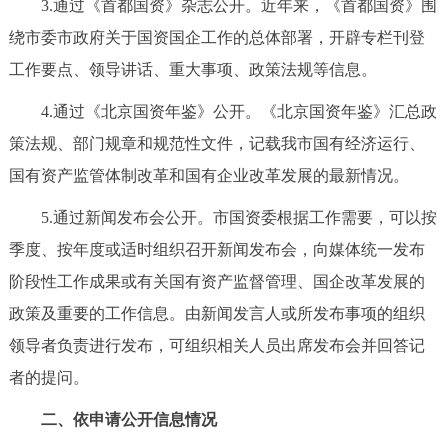
3.通过《首都国资》杂志公开。近年来，《首都国资》围
回到顶部
绕市委市政府关于国资国企工作的总体部署，开辟专栏刊登
工作要点、领导讲话、重大事项、政策法规等信息。
4.通过《北京国资年鉴》公开。《北京国资年鉴》汇总政
策法规、部门规章和规范性文件，记载我市国有经济运行、
国有资产监管体制改革和国有企业改革发展的最新情况。
5.通过新闻发布会公开。市国资委根据工作需要，可以按
季度、按年度或适时组织召开新闻发布会，向媒体统一发布
阶段性工作成果或有关国有资产监督管理、国企改革发展的
政策及重要的工作信息。由新闻发言人或所发布事项的组织
领导者负责进行发布，可组织相关人员出席发布会并回答记
者的提问。
二、依申请公开信息情况