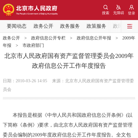
网站地图
搜索
无障碍
登录
要闻动态
要闻动态
政务公开
政务服务
政策服务
政民互动
政务公开
>
政府信息公开专栏
>
政府信息公开年报
>
2009年
党中央精神
国务院信息
中央部委动态
年报
>
市政府部门
北京市人民政府国有资产监督管理委员会2009年
北京要闻
会议信息
部门动态
政府信息公开工作年度报告
各区热点
日期：2010-03-26 14:05
来源：北京市人民政府国有资产监督管理委
员会
政务公开
市领导
机构职能
政策服务
本报告是根据《中华人民共和国政府信息公开条例》(以
下简称《条例》)要求，由北京市人民政府国有资产监督管理
政策兑现
政策解读
回应关切
委员会编制的2009年度政府信息公开工作年度报告。全文包