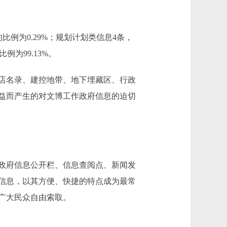
例为0.29%；规划计划类信息4条，
例为99.13%。
店名录、建控地带、地下埋藏区、行政
益而产生的对文博工作政府信息的迫切
政府信息公开栏、信息查阅点、新闻发
信息，以其方便、快捷的特点成为最常
广大民众自由索取。