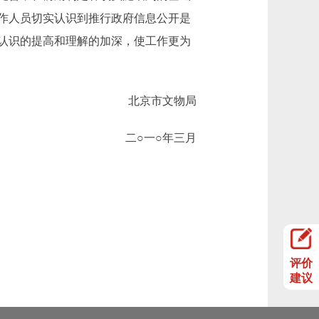
作人员切实认识到推行政府信息公开是
认识的提高和理解的加深，使工作更为
北京市文物局
二○一○年三月
评价
建议