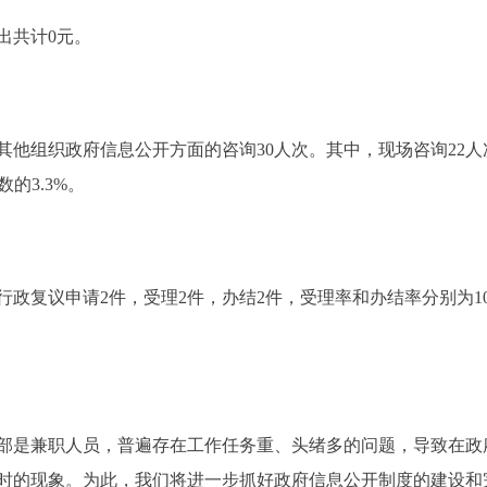
出共计0元。
他组织政府信息公开方面的咨询30人次。其中，现场咨询22人次
的3.3%。
政复议申请2件，受理2件，办结2件，受理率和办结率分别为100
是兼职人员，普遍存在工作任务重、头绪多的问题，导致在政
时的现象。为此，我们将进一步抓好政府信息公开制度的建设和