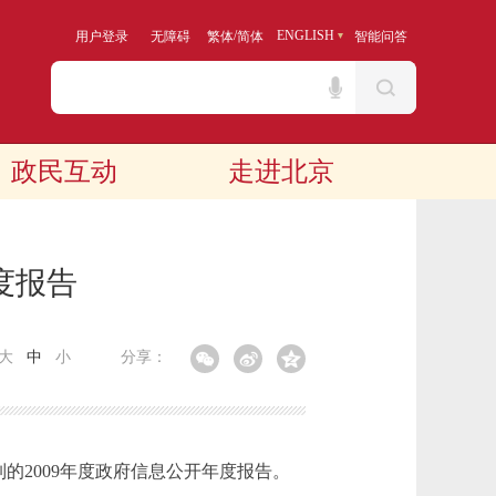
/
ENGLISH
用户登录
无障碍
繁体
简体
智能问答
政民互动
走进北京
度报告
大
中
小
分享：
2009年度政府信息公开年度报告。