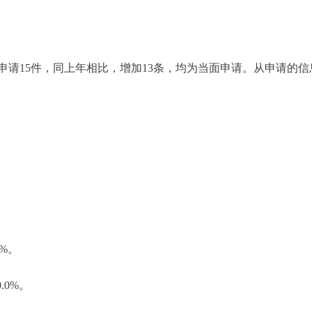
申请15件，同上年相比，增加13条，均为当面申请。从申请的
。
%。
0%。