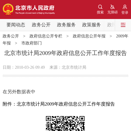
网站地图
搜索
无障碍
登录
要闻动态
要闻动态
政务公开
政务服务
政策服务
政民互动
政务公开
>
政府信息公开专栏
>
政府信息公开年报
>
2009年
党中央精神
国务院信息
中央部委动态
年报
>
市政府部门
北京市统计局2009年政府信息公开工作年度报告
北京要闻
会议信息
部门动态
日期：2010-03-26 09:49
来源：北京市统计局
各区热点
政务公开
在另外数据表中
市领导
机构职能
政策服务
附件：北京市统计局2009年政府信息公开工作年度报告
政策兑现
政策解读
回应关切