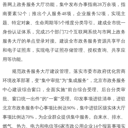
善网上政务服务大厅功能，集中发布办事指南28万余项，指
南要素52个；推出个人服务48项，企业服务52项，实现主
题、特定对象、生命周期等5个维度分类导引。建成全市统一
身份认证体系，完成25个部门72个互联网系统与市网上政务
服务大厅的单点登录对接。建设全市政务服务资源共享平台
和电子证照库，实现电子证照存储管理、授权查询、共享应
用等功能。
规范政务服务大厅建设管理。落实市委市政府优化营商
环境改革部署，变"集中审批"为"集成服务"，北京市政务服务
中心建设综合窗口，全面实施"前台综合受理、后台分类审
批、窗口统一出件"的"一窗"受理。印发事项进驻清单，进驻
北京市政务服务中心事项比例达90%，集中进驻区级实体大厅
事项比例达70%，为企业群众提供集中服务。自来水、排水、
燃气、热力、电力和电信等6家市政公用企业14个报装事项实