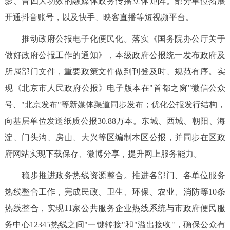
影、音四大功效的融媒体政务传播立体矩阵。部分单位拓展
开通抖音账号，以及快手、映客直播等短视频平台。
推动政府公报电子化便民化。落实《国务院办公厅关于
做好政府公报工作的通知》，本级政府公报统一发布政府及
所属部门文件，重要政策文件做到刊登及时、规范有序。实
现《北京市人民政府公报》电子版本在"首都之窗"微信公众
号、"北京发布"等新媒体渠道同步发布；优化公报发行结构，
向基层单位发送纸质公报30.88万本。东城、西城、朝阳、海
淀、门头沟、房山、大兴等区编制本区公报，并同步在区政
府网站实现下载保存、微博分享，提升网上服务能力。
稳步推进政务热线资源整合。推进各部门、各单位服务
热线整合工作，完成民政、卫生、环保、农业、消防等10条
热线整合，实现11家公共服务企业热线系统与市政府便民服
务中心12345热线之间"一键转接"和"溢出接收"，确保公众有