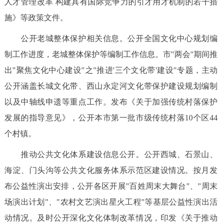
人才管理改革 构建具有国际竞争力的引才用才机制的若干措
施》等政策文件。
公开老城整体保护相关信息。公开全国文化中心规划编
制工作进度，老城整体保护等编制工作信息。市"两会"期间推
出"聚焦文化中心建设"之"推进'三个文化带'建设"专题，主动
公开涵盖长城文化带、西山永定河文化带保护建设规划编制
以及中轴线申遗等重点工作。发布《关于加强传统村落保护
发展的指导意见》，公开本市第一批市级传统村落10个区44
个村镇。
推动公共文化体系建设信息公开。公开西城、石景山、
海淀、门头沟等公共文化服务体系示范区建设情况。按月发
布公益性演出安排，公开各区开展"百姓周末大舞台"、"周末
场演出计划"、"农村文艺演出星火工程"等基层公益性演出活
动情况。及时公开深化文化体制改革情况，印发《关于推动