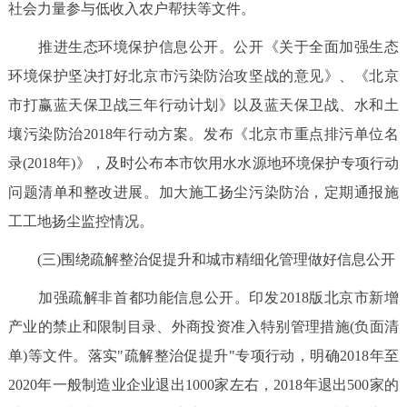
社会力量参与低收入农户帮扶等文件。
推进生态环境保护信息公开。公开《关于全面加强生态
环境保护坚决打好北京市污染防治攻坚战的意见》、《北京
市打赢蓝天保卫战三年行动计划》以及蓝天保卫战、水和土
壤污染防治2018年行动方案。发布《北京市重点排污单位名
录(2018年)》，及时公布本市饮用水水源地环境保护专项行动
问题清单和整改进展。加大施工扬尘污染防治，定期通报施
工工地扬尘监控情况。
(三)围绕疏解整治促提升和城市精细化管理做好信息公开
加强疏解非首都功能信息公开。印发2018版北京市新增
产业的禁止和限制目录、外商投资准入特别管理措施(负面清
单)等文件。落实"疏解整治促提升"专项行动，明确2018年至
2020年一般制造业企业退出1000家左右，2018年退出500家的