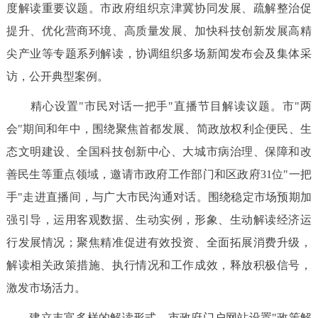
度解读重要议题。市政府组织京津冀协同发展、疏解整治促
提升、优化营商环境、高质量发展、加快科技创新发展高精
尖产业等专题系列解读，协调组织多场新闻发布会及集体采
访，公开典型案例。
精心设置"市民对话一把手"直播节目解读议题。市"两
会"期间和年中，围绕聚焦首都发展、简政放权利企便民、生
态文明建设、全国科技创新中心、大城市病治理、保障和改
善民生等重点领域，邀请市政府工作部门和区政府31位"一把
手"走进直播间，与广大市民沟通对话。围绕稳定市场预期加
强引导，运用客观数据、生动实例，形象、生动解读经济运
行发展情况；聚焦精准促进有效投资、全面拓展消费升级，
解读相关政策措施、执行情况和工作成效，释放积极信号，
激发市场活力。
建立丰富多样的解读形式。市政府门户网站设置"政策解