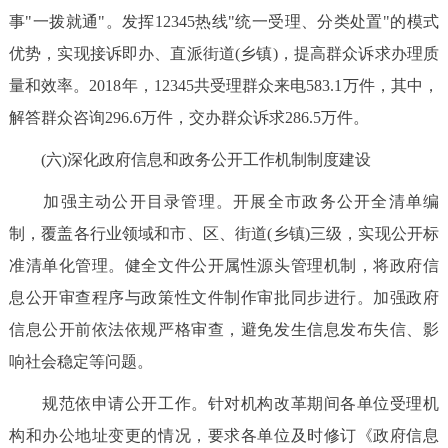
事"一拨就通"。发挥12345热线"统一受理、分类处置"的模式
优势，实现接诉即办、直派街道(乡镇)，提高群众诉求办理质
量和效率。2018年，12345共受理群众来电583.1万件，其中，
解答群众咨询296.6万件，交办群众诉求286.5万件。
(六)深化政府信息和政务公开工作机制制度建设
加强主动公开目录管理。开展全市政务公开全清单编
制，覆盖各行业领域和市、区、街道(乡镇)三级，实现公开标
准清单化管理。健全文件公开属性源头管理机制，将政府信
息公开审查程序与政策性文件制作审批同步进行。加强政府
信息公开前依法依规严格审查，避免发生信息发布失信、影
响社会稳定等问题。
规范依申请公开工作。针对机构改革期间各单位受理机
构和办公地址变更的情况，要求各单位及时修订《政府信息