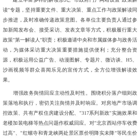
读"专题，坚持重要文件、重大决策、重点工作与政策解读同
步推进，及时准确传递政策意图。各单位主要负责人通过参
加新闻发布会、接受采访、发表文章等方式，积极履行重大
政策"第一解读人"职责；积极邀请中央和市属媒体参与政务活
动，为媒体采访重大决策重要措施提供便利；充分整合资
源，积极运用公益广告、动漫图解、专题片、微访谈、H5、
沙画视频等群众喜闻乐见的宣传方式，全方位增强解读效
果。
增强政务舆情回应主动性及时性。围绕积分落户细则政
策落地和执行，密切关注舆情并及时响应。对房地产市场调
控政策、共有产权住房建设分配、"317系列新政"实施效果和
老楼加装电梯等热点问题作权威回应。对"北京西站停车收费
过高"、"红螺寺和青龙峡两处景区票价明降实未降"等民生价