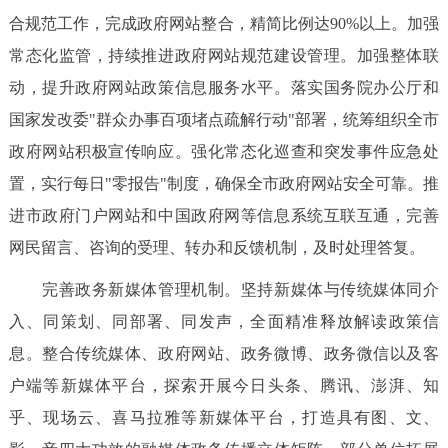
合规范工作，完成政府网站整合，精简比例达90%以上。加强
常态化监管，持续推进政府网站规范建设管理。加强整体联
动，提升政府网站政策信息服务水平。落实国务院办公厅和
国家发改委"群众办事百项堵点疏解行动"部署，统筹组织全市
政府网站积极宣传响应。强化常态化巡查和突发事件应急处
置，实行每日"零报告"制度，确保全市政府网站安全可靠。推
进市政府门户网站和中国政府网等信息系统互联互通，完善
网民留言、咨询的受理、转办和反馈机制，及时处理答复。
完善政务新媒体管理机制。坚持新媒体与传统媒体同介
入、同策划、同部署、同发声，全面精准释放解读政策信
息。整合传统媒体、政府网站、政务微博、政务微信以及客
户端等新媒体平台，探索开展今日头条、腾讯、澎湃、知
乎、现场云、喜马拉雅等新媒体平台，打造具有图、文、