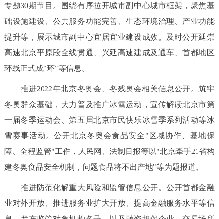
专题30期节目。围绕有序拉开城市副中心城市框架，聚焦基
础设施建设、公共服务功能完善、生态环境治理、产业功能
提升等，展示城市副中心宜居宜业建设成效。及时公开延崇
高速北京平原段全线贯通、兴延高速建成及通车、首都地区
环线正式成"环"等信息。
推进2022年北京冬奥会、冬残奥会相关信息公开。筑牢
冬奥群众基础，大力普及推广冰雪运动，宣传解读北京市第
一届冬季运动会、第五届北京市民快乐冰雪季系列活动等冰
雪赛事活动。公开北京冬奥会食品安全"区域协作、基地保
障、全程监管"工作，人民网、法制日报等以"北京牵手21省构
建冬奥食品安全机制，问题食品将不出产地"等为题报道。
推进防范化解重大风险和监管信息公开。公开首都金融
业对外开放、推进服务业扩大开放、提高金融服务水平等信
息，发布监管对象机构名录，以及融资担保企业、交易场所