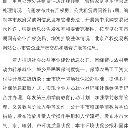
目，重点公示公共租赁住房违规转租、转借家庭基本信息及
处理情况，专题发布共有产权房、公共租赁房问答各5期。编
制本市政府采购网信息发布管理办法，开展集中采购交易记
录推送，强调信息公告发布率和要素完整性。按季度公开市
属国有企业产权交易、增资扩股整体情况，北京产权交易所
网站公示市管企业产权交易和增资扩股等信息。
着力推进社会公益事业建设信息公开。围绕帮扶农村劳
动力转移就业、城乡居民医保制度统一、保障农民工工资支
付等开展在线访谈；全市统一30项社保经办标准，提供多种
社保信息获取方式，实现企业人员就业登记和社保参保登记
合并办理。印发第三期学前教育行动计划、加强学前教育管
理、义务教育阶段入学等文件，公开本市增加学前教育学位
措施，发布适龄儿童入学操作手册和入学流程。发布本市大
气、水、辐射、声环境质量状况，本市环境状况公报和固体