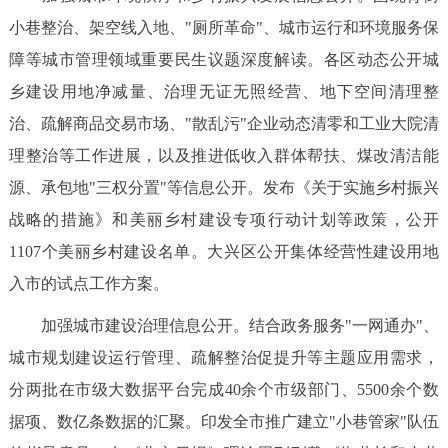
小巷整治、架空线入地、"厕所革命"、城市运行和环境服务保
障等城市管理领域重要民生议题深度解读。各区动态公开城
乡建设用地净减量、治理无证无照经营、地下空间清理整
治、疏解商品交易市场、"散乱污"企业动态清零和工业大院清
理整治等工作进展，以及推进低收入群体帮扶、煤改清洁能
源、承包地"三权分置"等信息公开。发布《关于实施乡村振兴
战略的措施》和美丽乡村建设专项行动计划等政策，公开
1107个美丽乡村建设名单。大兴区公开集体经营性建设用地
入市的试点工作方案。
加强城市建设治理信息公开。结合政务服务"一网通办"、
城市规划建设运行管理、疏解整治促提升等主题应用需求，
分两批在市级大数据平台完成40余个市级部门、5500余个数
据项、数亿条数据的汇聚。印发全市推广建立"小巷管家"队伍