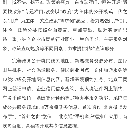
到、找不快、找不准"政策的痛点，在市政府门户网站开通"我
要找政策"专题栏目,改变以"政府"为主体的公开模式，代之
以"用户"为主体，关注政策"需求侧"感受，着力增强用户使用
体验。政策分类按照全面覆盖、重点突出、贴近实际的思
路，重点结合企业市民的行业职业、生命周期、主要服务对
象、政策查询热度等不同因素，力求提供精准查询服务。
完善政务公开惠民便民地图。新增教育资源分布、医疗
卫生机构、社会保障服务、便民商业网点、文体旅游服务等
12类57幅公开地图信息内容。新增医院预约挂号、北京工商
网上登记申请、企业信用信息查询、出入境证件网上预约、
车务手续预约、婚姻登记预约等17项办事服务功能。系统集
成公共服务领域8.38万余项政务信息。首次通过"北京微博发
布厅"、"首都之窗"微信、"北京通"手机客户端推广应用，首
次向百度、高德等开放共享信息数据。