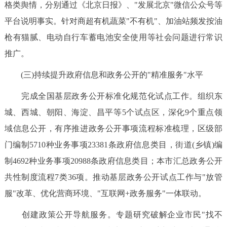
格类舆情，分别通过《北京日报》、"发展北京"微信公众号等
平台说明事实。针对商超有机蔬菜"不有机"、加油站频发按油
枪有猫腻、电动自行车蓄电池安全使用等社会问题进行常识
推广。
(三)持续提升政府信息和政务公开的"精准服务"水平
完成全国基层政务公开标准化规范化试点工作。组织东
城、西城、朝阳、海淀、昌平等5个试点区，深化9个重点领
域信息公开，有序推进政务公开事项流程标准梳理，区级部
门编制5710种业务事项23381条政府信息类目，街道(乡镇)编
制4692种业务事项20988条政府信息类目；本市汇总政务公开
共性制度流程7类36项。推动基层政务公开试点工作与"放管
服"改革、优化营商环境、"互联网+政务服务"一体联动。
创建政策公开导航服务。专题研究破解企业市民"找不