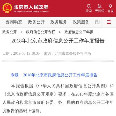
网站地图
搜索
无障碍
登录
要闻动态
要闻动态
政务公开
政务服务
政策服务
政民互动
政务公开
>
政府信息公开专栏
>
政府信息公开年报
党中央精神
国务院信息
中央部委动态
2018年北京市政府信息公开工作年度报告
北京要闻
会议信息
部门动态
日期：2019-03-19 10:30
来源：北京市政务服务管理局
各区热点
专题：
2018年北京市政府信息公开工作年度报告
政务公开
本报告根据《中华人民共和国政府信息公开条例》和
市领导
机构职能
政策服务
《北京市政府信息公开规定》要求，在2018年度北京市各区
人民政府和北京市政府各委、办、局的政府信息公开工作年
政策兑现
政策解读
回应关切
度报告的基础上编制。