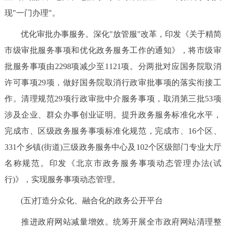
现"一门办理"。
优化审批办事服务。深化"放管服"改革，印发《关于精简
市级审批服务事项和优化政务服务工作的通知》，将市级审
批服务事项由2298项减少至1121项。分两批对应国务院取消
许可事项29项，做好国务院取消行政审批事项的落实衔接工
作。清理规范29项行政审批中介服务事项，取消第三批53项
涉及企业、群众办事创业证明。提升政务服务标准化水平，
完成市、区级政务服务事项标准化规范，完成市、16个区、
331个乡镇(街道)三级政务服务中心及102个区级部门专业大厅
名称规范。印发《北京市政务服务事项动态管理办法(试
行)》，实现服务事项动态管理。
(五)打造分众化、融合化的政务公开平台
推进政府网站减量增效。统筹开展全市政府网站清理整