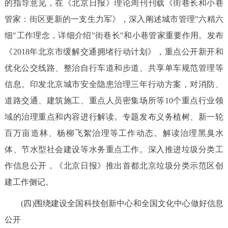
的指导意见，在《北京日报》理论周刊刊载《街巷长和小巷
管家：街区更新的一支生力军》，深入阐述城市管理"六精六
细"工作理念，详细介绍"街巷长"和小巷管家重要作用。发布
《2018年北京市缓解交通拥堵行动计划》，重点公开新开和
优化公交线路、整治自行车道和步道、共享单车规范管理等
信息。印发北京城市安全隐患治理三年行动方案，对消防、
道路交通、建筑施工、重点人员密集场所等10个重点行业领
域的治理重点和内容进行解读。专题发布义务植树、新一轮
百万亩造林、杨柳飞絮治理等工作动态。解读治理黑臭水
体、节水型社会建设等水务重点工作。深入推进垃圾分类工
作信息公开，《北京日报》推出首都北京垃圾分类示范区创
建工作侧记。
(四)围绕建设全国科技创新中心和全国文化中心做好信息
公开