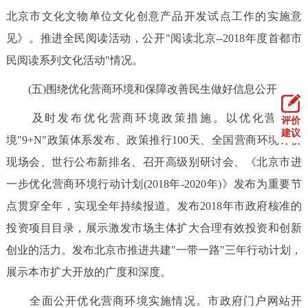
北京市文化文物单位文化创意产品开发试点工作的实施意
见》。推进全民阅读活动，公开"阅读北京--2018年度首都市
民阅读系列文化活动"情况。
(五)围绕优化营商环境和保障改善民生做好信息公开
及时发布优化营商环境政策措施。以优化营商环
评价
建议
境"9+N"政策体系发布、政策推行100天、全国营商环境评价
现场会、世行公布新排名、召开高级别研讨会、《北京市进
一步优化营商环境行动计划(2018年-2020年)》发布为重要节
点贯穿全年，实现全年持续报道。发布2018年市政府核准的
投资项目目录，展示激发市场主体扩大合理有效投资和创新
创业的活力。发布北京市推进共建"一带一路"三年行动计划，
展示本市扩大开放的广度和深度。
全面公开优化营商环境实施情况。市政府门户网站开