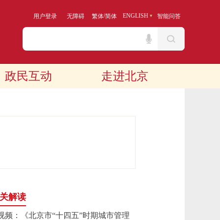
/
ENGLISH
用户登录
无障碍
繁体
简体
智能问答
政民互动
走进北京
关解读
视频：《北京市“十四五”时期城市管理