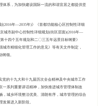
理体系，为加快建设国际一流的和谐宜居之都提供坚
016年—2035年)》《首都功能核心区控制性详细
《北京城市副中心控制性详细规划(街区层面)(2016年—
发展第十四个五年规划和二〇三五年远景目标纲要》
强城市精细化管理工作的意见》等有关文件制定，
动纲领。
实党的十九大和十九届历次全会精神及中央城市工作
京一系列重要讲话精神，加快推进城市管理体制改
畅，城乡环境整洁优美、清朗有序，城市管理的综合
理发展进入新阶段。