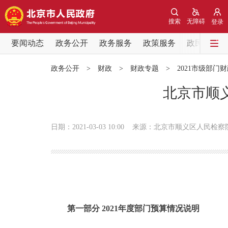
搜索
无障碍
登录
要闻动态
政务公开
政务服务
政策服务
政民互动
要闻动态
政务公开
>
财政
>
财政专题
>
2021市级部门
党中央精神
北京市顺义
北京要闻
日期：2021-03-03 10:00
来源：北京市顺义区人民检察
各区热点
政务公开
市领导
第一部分 2021年度部门预算情况说明
政策兑现