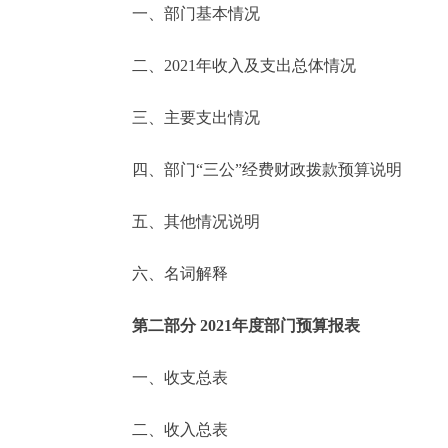
一、部门基本情况
决策公开
二、2021年收入及支出总体情况
政务服务
三、主要支出情况
个人服务
四、部门“三公”经费财政拨款预算说明
便民服务
五、其他情况说明
六、名词解释
中介服务
政民互动
第二部分 2021年度部门预算报表
12345网上接诉即办
一、收支总表
二、收入总表
参与调查