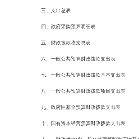
三、支出总表
走进北京
四、政府采购预算明细表
北京概况
五、财政拨款收支总表
绿色北京
六、一般公共预算财政拨款支出表
多语种
七、一般公共预算财政拨款基本支出表
ENGLISH
八、一般公共预算财政拨款项目支出表
DEUTSCH
九、政府性基金预算财政拨款支出表
ESPAÑOL
十、国有资本经营预算财政拨款支出表
ITALIANO