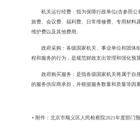
机关运行经费：指为保障行政单位(含参照公务
旅费、会议费、福利费、日常维修费、专用材料
维护费以及其他费用。
政府采购：各级国家机关、事业单位和团体组织
程和服务的行为，是规范财政支出管理和强化预
政府购买服务：是指各级国家机关将属于自身职
的服务供应商承担，并根据服务数量和质量等因
附件：北京市顺义区人民检察院2021年度部门