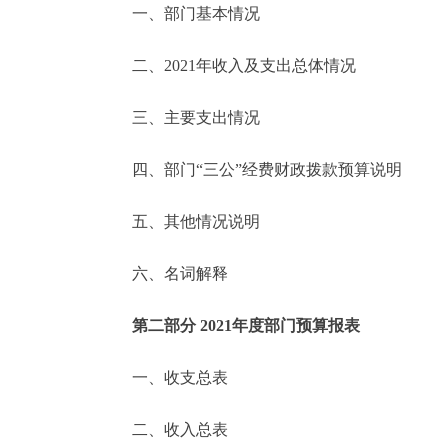
一、部门基本情况
决策公开
二、2021年收入及支出总体情况
政务服务
三、主要支出情况
个人服务
四、部门“三公”经费财政拨款预算说明
便民服务
五、其他情况说明
六、名词解释
中介服务
政民互动
第二部分 2021年度部门预算报表
12345网上接诉即办
一、收支总表
二、收入总表
参与调查