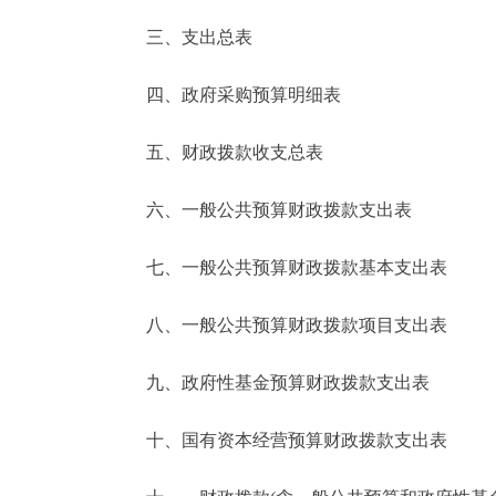
三、支出总表
走进北京
四、政府采购预算明细表
北京概况
五、财政拨款收支总表
绿色北京
六、一般公共预算财政拨款支出表
多语种
七、一般公共预算财政拨款基本支出表
ENGLISH
八、一般公共预算财政拨款项目支出表
DEUTSCH
九、政府性基金预算财政拨款支出表
ESPAÑOL
十、国有资本经营预算财政拨款支出表
ITALIANO