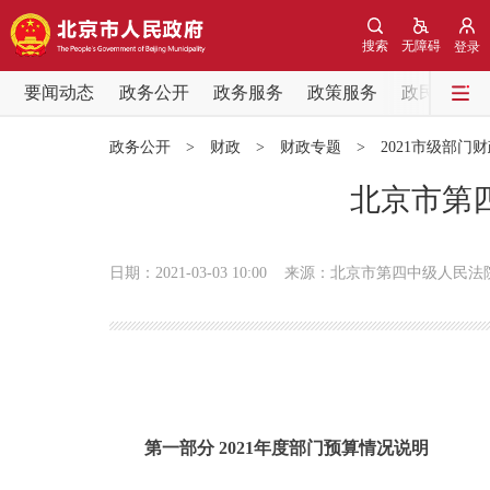
搜索
无障碍
登录
要闻动态
政务公开
政务服务
政策服务
政民互动
要闻动态
政务公开
>
财政
>
财政专题
>
2021市级部门
党中央精神
北京市第四
北京要闻
日期：2021-03-03 10:00
来源：北京市第四中级人民法
各区热点
政务公开
市领导
第一部分 2021年度部门预算情况说明
政策兑现