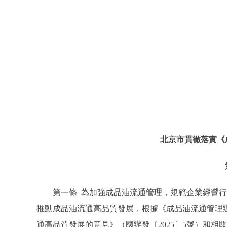
北京市貫徹落實《
第一條 為加強成品油流通管理，規範企業經營行
推動成品油流通高品質發展，根據《成品油流通管理辦
通高品質發展的意見》（國辦發〔2025〕5號）和