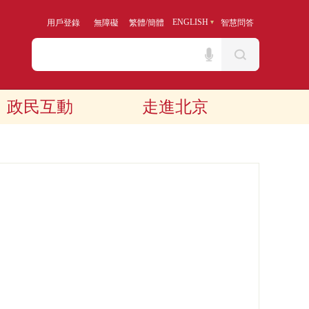
/
ENGLISH
用戶登錄
無障礙
繁體
簡體
智慧問答
政民互動
走進北京