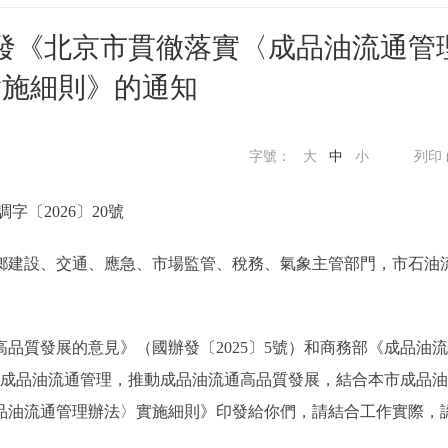
印發《北京市貫徹落實〈成品油流通管
實施細則》的通知
字號：
大
中
小
列印
調字〔2026〕20號
鄉建設、交通、應急、市場監管、稅務、氣象主管部門，市石油
質發展的意見》（國辦發〔2025〕5號）和商務部《成品油
本市成品油流通管理，推動成品油流通高品質發展，結合本市成品
品油流通管理辦法〉實施細則》印發給你們，請結合工作實際，