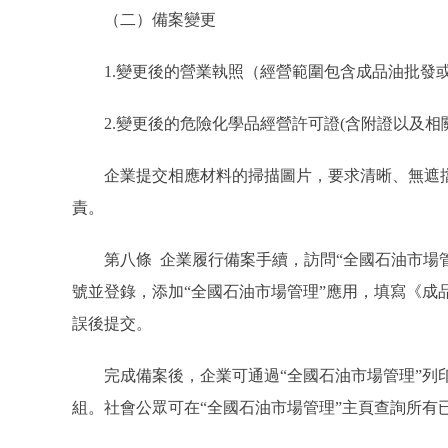
（二）備案變更
1.變更後的營業執照（經營範圍包含成品油批發或
2.變更後的危險化學品經營許可證(含附證以及相關
企業提交相應材料的掃描圖片，要求清晰、無遮擋
責。
第八條 企業履行備案手續，訪問“全國石油市場管理”主頁（oi
號並登錄，添加“全國石油市場管理”應用，填寫《成
誤後提交。
完成備案後，企業可通過“全國石油市場管理”列印
組。社會公眾可在“全國石油市場管理”主頁查詢所有