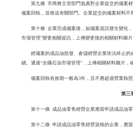
第九條 市商務主管部門負責對企業提交的備案材料
備案回執，並推送有關部門。企業提交的備案材料不
第十條 企業完成備案後，如備案資訊發生變化，應
市場管理”變更相關資訊，上傳變更後的相關材料圖
經備案的成品油批發、倉儲經營企業依法終止的或
續。通過“全國石油市場管理”，上傳相關材料圖片，
備案回執有效期一般為3年，且不應超過營業執照
第三
第十一條 成品油零售經營企業應當申請成品油零
第十二條 申請成品油零售經營資格的企業，應當