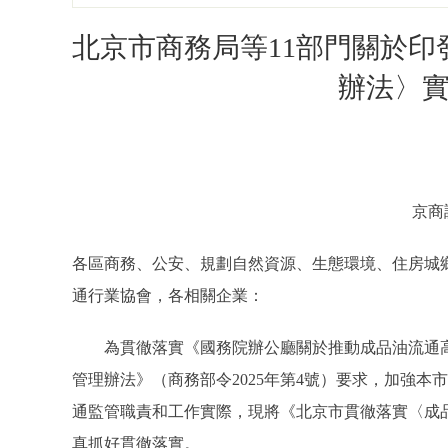
北京市商務局等11部門關於
辦法〉
京商
各區商務、公安、規劃自然資源、生態環境、住房城
通行業協會，各相關企業：
為貫徹落實《國務院辦公廳關於推動成品油流通高品
管理辦法》（商務部令2025年第4號）要求，加強
通監管職責和工作實際，現將《北京市貫徹落實〈成
真抓好貫徹落實。