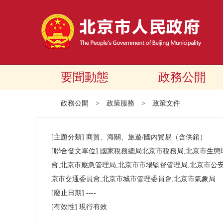
要聞動態
政務公開
政務公開
>
政策服務
>
政策文件
[主題分類]
商貿、海關、旅遊/國內貿易（含供銷）
[聯合發文單位]
國家稅務總局北京市稅務局;北京市生態
會;北京市應急管理局;北京市市場監督管理局;北京市公
京市交通委員會;北京市城市管理委員會;北京市氣象局
[廢止日期]
----
[有效性]
現行有效