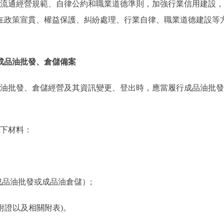
流通經營規範、自律公約和職業道德準則，加強行業信用建設，
在政策宣貫、權益保護、糾紛處理、行業自律、職業道德建設等
成品油批發、倉儲備案
油批發、倉儲經營及其資訊變更、登出時，應當履行成品油批發
下材料：
品油批發或成品油倉儲）;
附證以及相關附表)。