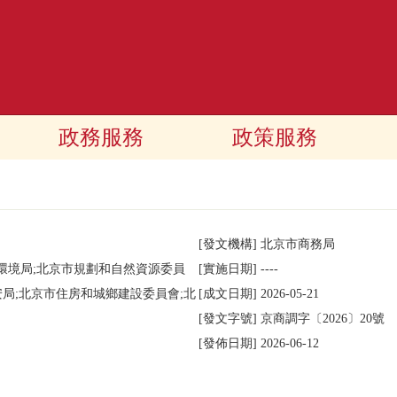
政務服務
政策服務
[發文機構]
北京市商務局
環境局;北京市規劃和自然資源委員
[實施日期]
----
安局;北京市住房和城鄉建設委員會;北
[成文日期]
2026-05-21
[發文字號]
京商調字
〔2026〕
20號
[發佈日期]
2026-06-12