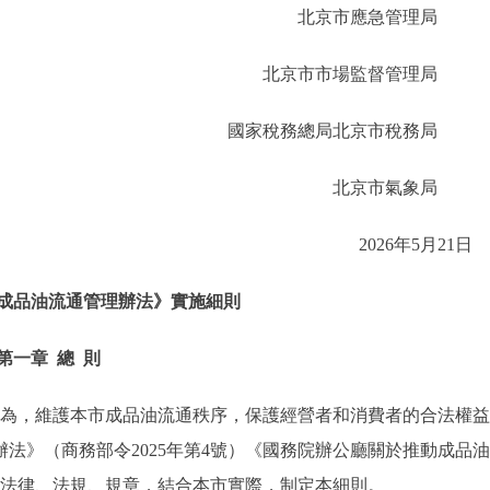
北京市應急管理
北京市市場監督管理
國家稅務總局北京市稅務
北京市氣象
2026年5月2
成品油流通管理辦法》實施細則
第一章 總 則
為，維護本市成品油流通秩序，保護經營者和消費者的合法權益
法》（商務部令2025年第4號）《國務院辦公廳關於推動成品
相關法律、法規、規章，結合本市實際，制定本細則。