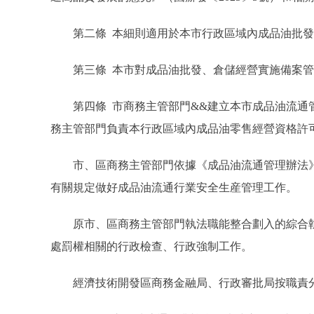
第二條 本細則適用於本市行政區域內成品油批發
第三條 本市對成品油批發、倉儲經營實施備案管
第四條 市商務主管部門&&建立本市成品油流通管
務主管部門負責本行政區域內成品油零售經營資格許
市、區商務主管部門依據《成品油流通管理辦法》
有關規定做好成品油流通行業安全生産管理工作。
原市、區商務主管部門執法職能整合劃入的綜合執
處罰權相關的行政檢查、行政強制工作。
經濟技術開發區商務金融局、行政審批局按職責分