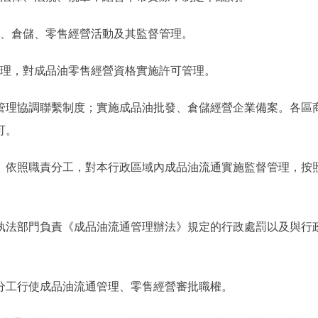
、倉儲、零售經營活動及其監督管理。
理，對成品油零售經營資格實施許可管理。
理協調聯繫制度；實施成品油批發、倉儲經營企業備案。各區
可。
依照職責分工，對本行政區域內成品油流通實施監督管理，按
法部門負責《成品油流通管理辦法》規定的行政處罰以及與行
工行使成品油流通管理、零售經營審批職權。