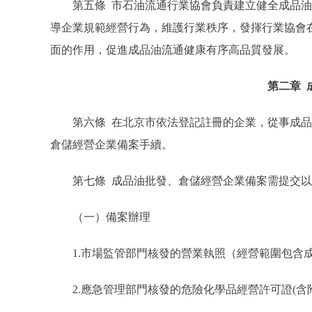
第五條 市石油流通行業協會負責建立健全成品油
導企業規範經營行為，維護行業秩序，發揮行業協會
面的作用，促進成品油流通健康有序高品質發展。
第二章 
第六條 在北京市依法登記註冊的企業，從事成品
倉儲經營企業備案手續。
第七條 成品油批發、倉儲經營企業備案需提交以
（一）備案辦理
1.市場監管部門核發的營業執照（經營範圍包含成
2.應急管理部門核發的危險化學品經營許可證(含