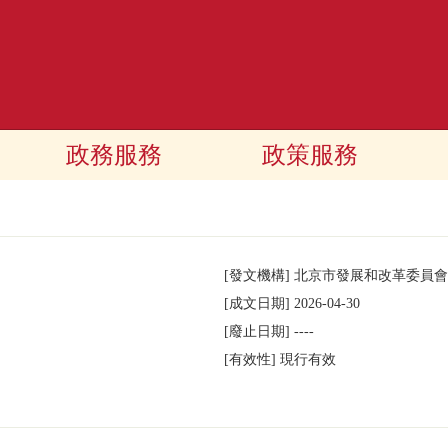
政務服務
政策服務
[發文機構]
北京市發展和改革委員會
[成文日期]
2026-04-30
[廢止日期]
----
[有效性]
現行有效