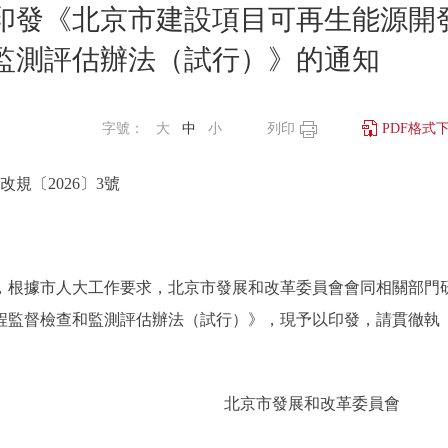
印發《北京市建設項目可再生能源開
監測評估辦法（試行）》的通知
字號：
大
中
小
列印
PDF格式
改規〔2026〕3號
根據市人大工作要求，
北京市發展和改革委員會
會同相關部門
程監督檢查和監測評估辦法（試行）》，現予以印發，請貫徹執
北京市發展和改革委員