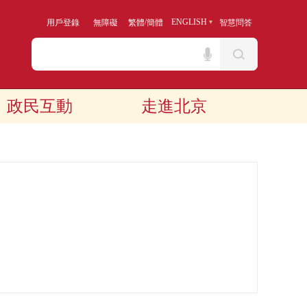
/
ENGLISH
用戶登錄
無障礙
繁體
簡體
智慧問答
政民互動
走進北京