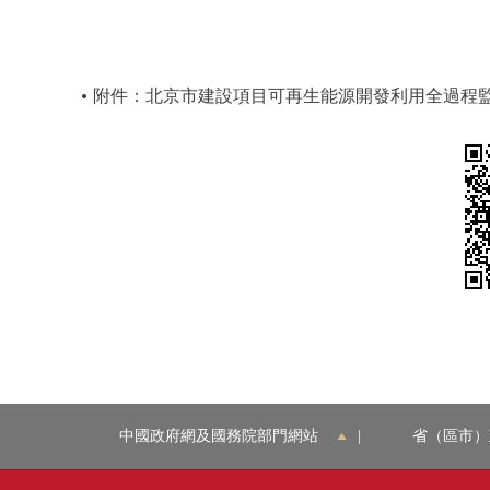
附件：北京市建設項目可再生能源開發利用全過程
中國政府網及國務院部門網站
|
省（區市）