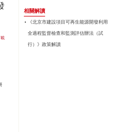
發
相關解讀
《北京市建設項目可再生能源開發利用
全過程監督檢查和監測評估辦法（試
下載
行）》政策解讀
研
會