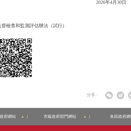
2026年4月3
監督檢查和監測評估辦法（試行）
分享：
政府網站
|
市級政府部門網站
|
各區政府網