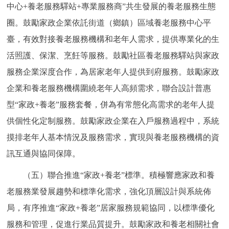
中心+養老服務驛站+專業服務商”共生發展的養老服務生態
圈。鼓勵家政企業依託街道（鄉鎮）區域養老服務中心平
臺，有效對接養老服務機構和老年人需求，提供專業化的生
活照護、保潔、烹飪等服務。鼓勵社區養老服務驛站與家政
服務企業深度合作，為居家老年人提供到府服務。鼓勵家政
企業和養老服務機構圍繞老年人高頻需求，聯合設計普惠
型“家政+養老”服務套餐，併為有常態化高需求的老年人提
供個性化定制服務。鼓勵家政企業在入戶服務過程中，系統
摸排老年人基本情況及服務需求，實現與養老服務機構的資
訊互通與協同保障。
（五）聯合推進“家政+養老”標準。積極響應家政和養
老服務業發展趨勢和標準化需求，強化頂層設計與系統佈
局，有序推進“家政+養老”居家服務規範協同，以標準優化
服務和管理，促進行業品質提升。鼓勵家政和養老相關社會