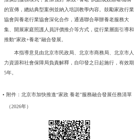
的宣傳，總結典型案例並納入培訓教學內容。鼓勵家政行業
協會與養老行業協會深化合作，通過聯合舉辦養老服務大
集、開展家庭照護人員評價推介等方式，從行業層面引導和
推動“家政+養老”融合發展。
本指導意見由北京市民政局、北京市商務局、北京市人
力資源和社會保障局負責解釋，自印發之日起施行，有效期
5年。
附件：北京市加快推進“家政 養老”服務融合發展任務清單
（2026年）