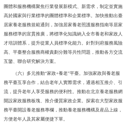
團體和服務機構聚焦行業發展新模式、新需求，制定並實施
高於國家與行業標準的團體標準和企業標準。加快推動出臺
居家養老服務規範通則，加強居家養老照護服務指南等居家
服務標準的宣貫推廣，將標準化知識納入全市養老和家政人
才培訓體系，提升從業人員標準化能力。針對到府服務風險
高、平臺整合服務商權責劃分難等共性問題，推動各方交流
互鑒、聯合研究解決方案。
（六）多元推動“家政+養老”平臺。加強家政與養老服
務平臺互享合作，結合老年人實際需求，通過相互推介、引
流，提升老年人享受服務的便利性。推動在北京養老服務網
開設家政服務板塊、推介優質家政企業。探索在大型家政服
務平臺開設養老服務專欄，推動養老服務機構及産品上線，
方便老年人及其家屬便捷下單。