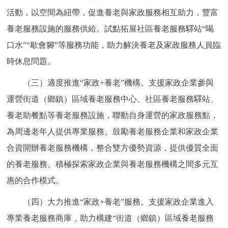
活動，以空間為紐帶，促進養老與家政服務相互助力，豐富
養老服務設施的服務供給。試點拓展社區養老服務驛站“喝
口水”“歇會腳”等服務功能，助力解決養老及家政服務人員臨
時休息問題。
（三）適度推進“家政+養老”機構。支援家政企業參與
運營街道（鄉鎮）區域養老服務中心、社區養老服務驛站、
養老助餐點等養老服務設施，聯動自身運營的家政服務點，
為周邊老年人提供專業服務。鼓勵養老服務企業和家政企業
合資開辦養老服務機構，整合雙方優勢資源，提供優質全面
的養老服務。積極探索家政企業與養老服務機構之間多元互
惠的合作模式。
（四）大力推進“家政+養老”服務。支援家政企業進入
專業養老服務商庫，助力構建“街道（鄉鎮）區域養老服務