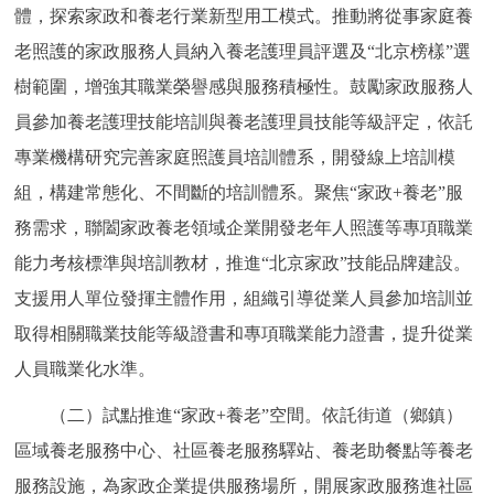
體，探索家政和養老行業新型用工模式。推動將從事家庭養
老照護的家政服務人員納入養老護理員評選及“北京榜樣”選
樹範圍，增強其職業榮譽感與服務積極性。鼓勵家政服務人
員參加養老護理技能培訓與養老護理員技能等級評定，依託
專業機構研究完善家庭照護員培訓體系，開發線上培訓模
組，構建常態化、不間斷的培訓體系。聚焦“家政+養老”服
務需求，聯闔家政養老領域企業開發老年人照護等專項職業
能力考核標準與培訓教材，推進“北京家政”技能品牌建設。
支援用人單位發揮主體作用，組織引導從業人員參加培訓並
取得相關職業技能等級證書和專項職業能力證書，提升從業
人員職業化水準。
（二）試點推進“家政+養老”空間。依託街道（鄉鎮）
區域養老服務中心、社區養老服務驛站、養老助餐點等養老
服務設施，為家政企業提供服務場所，開展家政服務進社區