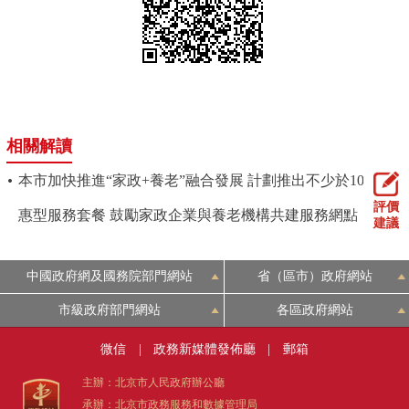
相關解讀
本市加快推進“家政+養老”融合發展 計劃推出不少於10套普
評價
惠型服務套餐 鼓勵家政企業與養老機構共建服務網點
建議
中國政府網及國務院部門網站
省（區市）政府網站
市級政府部門網站
各區政府網站
微信
|
政務新媒體發佈廳
|
郵箱
主辦：北京市人民政府辦公廳
承辦：北京市政務服務和數據管理局