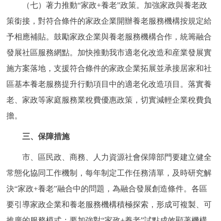
（七）著力推動“家政+養老”政策。加強家政與養老政
策銜接，對符合條件的家政企業開辦養老服務機構按規定給
予相應補貼。鼓勵家政企業與養老服務機構合作，統籌融合
發展社區服務網點。加快推動我市適老化改造和産業發展實
施方案落地，支援符合條件的家政企業拓展並承接居家和社
區基本養老服務提升行動項目中的適老化改造項目。落實養
老、家政等家庭服務業稅費優惠政策，切實減輕企業稅費負
擔。
三、保障措施
市、區民政、商務、人力資源社會保障部門要建立健全
常態化協同工作機制，每年制定工作任務清單，及時研究解
決“家政+養老”融合中的問題，為融合發展創造條件。各區
要引導家政企業和養老服務機構積極探索，形成可複製、可
推廣的服務模式；要加強對“家政+養老”試點成效顯著機構