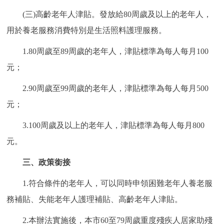
(三)高齡老年人津貼。發放給80周歲及以上的老年人，
用於養老服務消費特別是生活照料護理服務。
1.80周歲至89周歲的老年人，津貼標準為每人每月100
元；
2.90周歲至99周歲的老年人，津貼標準為每人每月500
元；
3.100周歲及以上的老年人，津貼標準為每人每月800
元。
三、政策銜接
1.符合條件的老年人，可以同時申領困難老年人養老服
務補貼、失能老年人護理補貼、高齡老年人津貼。
2.本辦法實施後，本市60至79周歲重度殘疾人居家助殘