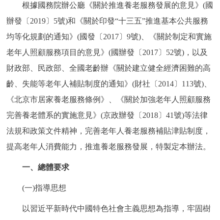
根據國務院辦公廳《關於推進養老服務發展的意見》(國
回到頂部
辦發〔2019〕5號)和《關於印發“十三五”推進基本公共服務
均等化規劃的通知》(國發〔2017〕9號)、《關於制定和實施
老年人照顧服務項目的意見》(國辦發〔2017〕52號)，以及
財政部、民政部、全國老齡辦《關於建立健全經濟困難的高
齡、失能等老年人補貼制度的通知》(財社〔2014〕113號)、
《北京市居家養老服務條例》、《關於加強老年人照顧服務
完善養老體系的實施意見》(京政辦發〔2018〕41號)等法律
法規和政策文件精神，完善老年人養老服務補貼津貼制度，
提高老年人消費能力，推進養老服務發展，特製定本辦法。
一、總體要求
(一)指導思想
以習近平新時代中國特色社會主義思想為指導，牢固樹