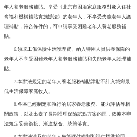
年人養老服務補貼。享受《北京市困境家庭服務對象入住社
會福利機構補貼實施辦法》的老年人，不享受失能老年人護
理補貼，符合條件的，可申請享受困難老年人養老服務補
貼。
6.領取工傷保險生活護理費、納入特困人員供養保障的
老年人不享受困難老年人養老服務補貼和失能老年人護理補
貼。
7.本辦法規定的老年人養老服務補貼津貼不計入城鄉最
低生活保障家庭收入。
8.各區已經制定和執行的居家養老服務、能力評估等相
關政策，以及出臺了長期護理保險試點方案的區，依據本辦
法規定妥善銜接、漸進整合、統籌落實。
9.本辦法涉及的老年人失能評估機制和評估標準按照