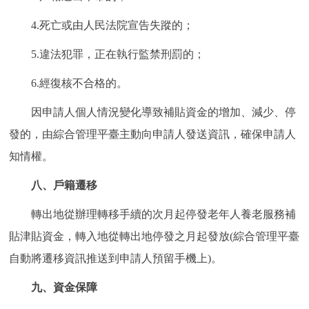
4.死亡或由人民法院宣告失蹤的；
5.違法犯罪，正在執行監禁刑罰的；
6.經復核不合格的。
因申請人個人情況變化導致補貼資金的增加、減少、停
發的，由綜合管理平臺主動向申請人發送資訊，確保申請人
知情權。
八、戶籍遷移
轉出地從辦理轉移手續的次月起停發老年人養老服務補
貼津貼資金，轉入地從轉出地停發之月起發放(綜合管理平臺
自動將遷移資訊推送到申請人預留手機上)。
九、資金保障