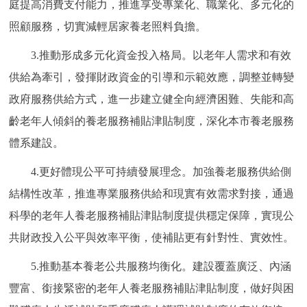
庭提高消費支付能力，推進享受專業化、職業化、多元化的
照顧服務，切實減輕居家養老照料負擔。
3.推動形成多元化資金投入格局。以老年人需求和有效
供給為牽引，發揮財政資金的引導和示範效應，調整並轉變
政府服務供給方式，進一步建立健全向經濟困難、失能和高
齡老年人傾斜的養老服務補貼津貼制度，深化本市養老服務
體系建設。
4.更好體現公平可持續發展理念。加強養老服務供給側
結構性改革，推進專業服務供給和現實有效需求對接，通過
科學的老年人養老服務補貼津貼制度提供穩定保障，實現公
共財政投入公平與效率平衡，使補貼更有針對性、實效性。
5.推動基本養老公共服務均衡化。建設覆蓋廣泛、內涵
豐富、銜接緊密的老年人養老服務補貼津貼制度，做好與困