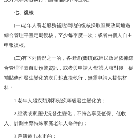
七、復核
(一)老年人養老服務補貼津貼的復核採取區民政局通過
綜合管理平臺定期復核，至少每季度一次；或者由個人自主
申報復核。
(二)有下列情況之一的，各街道(鄉鎮)或區民政局依據綜
合管理平臺自動預警資訊，或者與申請人/監護人核對後，從
補貼條件發生變化的次月起直接執行，無需申請人提供材
料：
1.老年人殘疾類別和殘疾等級發生變化的；
2.經濟或家庭狀況發生變化，不符合享受低保、低收
入、計劃生育特殊家庭老年人條件的；
3.戶籍遷出本市的；