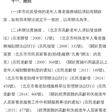
十一、附則
(一)本市此前發佈的老年人養老服務補貼津貼有關政
策，如有與本辦法規定不一致的，以本辦法為準。
(二)本辦法實施後，《北京市高齡老年人津貼發放辦
法》(京老辦發〔2008〕12號)、《北京市特殊老年人養老服
務補貼辦法(試行)》(京民福發〔2008〕335號)、《關於貫徹
落實〈北京市市民居家養老(助殘)服務“九養”辦法〉的意
見》(京民老齡發〔2009〕504號)、《關於實施95周歲及以上
老年人補助醫療制度的通知》(京民老齡發〔2011〕149號)、
《北京市養老助殘卡管理辦法(試行)》(京民老齡發〔2014〕
459號)、《北京市養老助殘服務單位管理辦法(試行)》(京民
老齡發〔2014〕460號)、《關於經濟困難的高齡和失能老年
人居家養老服務工作中有關服務事項的通知》(京民老齡發
〔2015〕477號)、《經濟困難的高齡和失能老年人居家養老