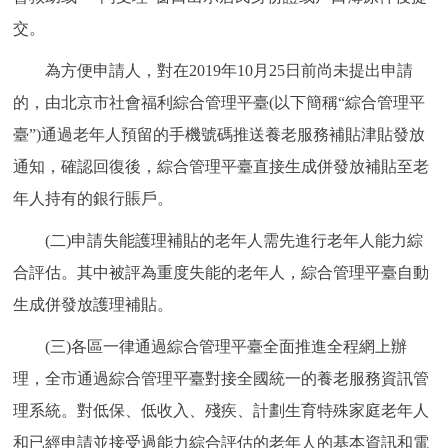
交。
為方便申請人，對在2019年10月25日前尚未提出申請
的，由北京市社會福利綜合管理平臺(以下簡稱“綜合管理平
臺”)通過老年人預留的手機號碼推送養老服務補貼津貼發放
通知，確認回復後，綜合管理平臺直接生成併發放補貼至老
年人持有的銀行賬戶。
(二)申請失能護理補貼的老年人需先進行老年人能力綜
合評估。其中被評為重度失能的老年人，綜合管理平臺自動
生成併發放護理補貼。
(三)各區一律通過綜合管理平臺全面推進全程網上辦
理，全市通過綜合管理平臺對接全國統一的養老服務資訊管
理系統。對低保、低收入、殘疾、計劃生育特殊家庭老年人
和已經申請並接受過能力綜合評估的老年人的基本資訊和電