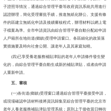
子證照等情況，通過綜合管理平臺等政府資訊系統共用進行
認證辦理，簡化受理審批手續，推進無紙化辦公。支援有條
件的區建立無紙化申請及後續審核程式，辦理材料以網上電
子檔案為準。全市申請資訊由綜合管理平臺自動分配給申請
人戶籍所在地街道(鄉鎮)受理申請窗口。各區細化的政策落
實措施要及時向社會公開、讓老年人及其家庭知曉。
(四)已享受養老服務補貼津貼的老年人申請條件發生變
化的，由綜合管理平臺自動生成新的補貼津貼，或者由申請
人重新申請。
五、審核
(一)各街道(鄉鎮)受理窗口通過綜合管理平臺接受申請，
或現場確認申請材料後將資訊歸集至綜合管理平臺的北京市
老年人養老服務補貼津貼管理系統；原則上于接收當日轉街