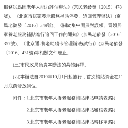
服務試點區老年人能力評估辦法》(京民老齡發〔2015〕478
號)、《北京市居家養老服務補貼停發、追回管理辦法》(京
民老齡發〔2016〕349號)、《關於集中開展對誤領、冒領居
家養老服務補貼進行追回工作的通知》(京民老齡發〔2016〕
357號)、《北京通-養老助殘卡管理辦法(試行)》(京民老齡發
〔2016〕431號)等相關文件廢止。
(三)市民政局負責本辦法的具體解釋。
(四)本辦法自2019年10月1日起施行，首次補貼資金在11
月底前發放到位。
附件：1.北京市老年人養老服務補貼津貼申請表(略)
2.北京市老年人養老服務補貼津貼審核表(略)
3.北京市老年人養老服務補貼津貼轉移單(略)