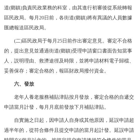
道(鄉鎮)負責民政業務的科室，由其進行初審後從系統轉報
區民政局。每月20日前，各街道(鄉鎮)將有異議的人員數據
匯總報送區民政局。
(二)區民政局于每月25日前作出審定意見。審定不合格
的，提出意見並通過街道(鄉鎮)受理申請窗口書面告知當事
人，説明理由、救濟途徑及時限，並將申請材料電子歸檔、
妥善保存；審定合格的，報區財政局撥付資金。
六、發放
老年人養老服務補貼津貼按月發放，審定合格的自遞交
申請當月計發，每月月底前發放下月補貼津貼。
自實施之日起，因申請人自身或其他原因，延誤申請超
過半年的，從符合條件且提交申請的當月起計發。延誤申請