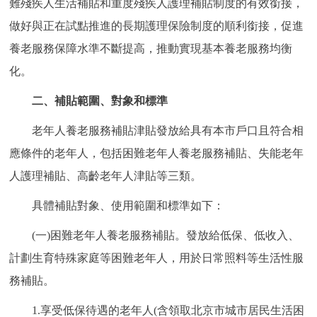
難殘疾人生活補貼和重度殘疾人護理補貼制度的有效銜接，
做好與正在試點推進的長期護理保險制度的順利銜接，促進
養老服務保障水準不斷提高，推動實現基本養老服務均衡
化。
二、補貼範圍、對象和標準
老年人養老服務補貼津貼發放給具有本市戶口且符合相
應條件的老年人，包括困難老年人養老服務補貼、失能老年
人護理補貼、高齡老年人津貼等三類。
具體補貼對象、使用範圍和標準如下：
(一)困難老年人養老服務補貼。發放給低保、低收入、
計劃生育特殊家庭等困難老年人，用於日常照料等生活性服
務補貼。
1.享受低保待遇的老年人(含領取北京市城市居民生活困