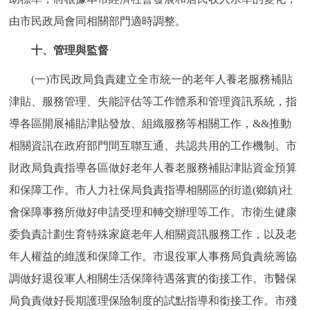
由市民政局會同相關部門適時調整。
十、管理與監督
(一)市民政局負責建立全市統一的老年人養老服務補貼
津貼、服務管理、失能評估等工作體系和管理資訊系統，指
導各區開展補貼津貼發放、組織服務等相關工作，&&推動
相關資訊在政府部門間互聯互通、共認共用的工作機制。市
財政局負責指導各區做好老年人養老服務補貼津貼資金預算
和保障工作。市人力社保局負責指導相關區的街道(鄉鎮)社
會保障事務所做好申請受理和轉交辦理等工作。市衛生健康
委負責計劃生育特殊家庭老年人相關資訊服務工作，以及老
年人權益的維護和保障工作。市退役軍人事務局負責統籌協
調做好退役軍人相關生活保障待遇落實的銜接工作。市醫保
局負責做好長期護理保險制度的試點指導和銜接工作。市殘