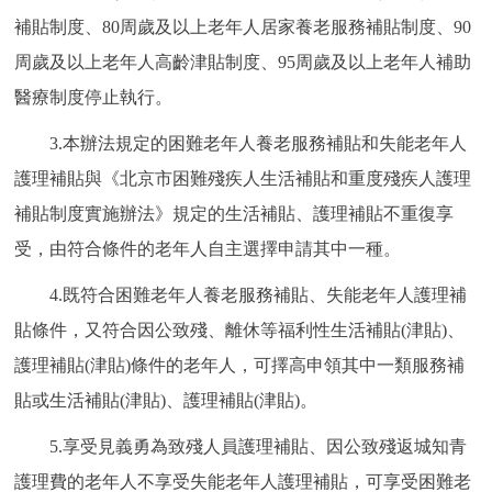
補貼制度、80周歲及以上老年人居家養老服務補貼制度、90
周歲及以上老年人高齡津貼制度、95周歲及以上老年人補助
醫療制度停止執行。
3.本辦法規定的困難老年人養老服務補貼和失能老年人
護理補貼與《北京市困難殘疾人生活補貼和重度殘疾人護理
補貼制度實施辦法》規定的生活補貼、護理補貼不重復享
受，由符合條件的老年人自主選擇申請其中一種。
4.既符合困難老年人養老服務補貼、失能老年人護理補
貼條件，又符合因公致殘、離休等福利性生活補貼(津貼)、
護理補貼(津貼)條件的老年人，可擇高申領其中一類服務補
貼或生活補貼(津貼)、護理補貼(津貼)。
5.享受見義勇為致殘人員護理補貼、因公致殘返城知青
護理費的老年人不享受失能老年人護理補貼，可享受困難老