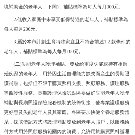
境補助金的老年人，下同)，補貼標準為每人每月300元。
2.低收入家庭中未享受低保待遇的老年人，補貼標準為
每人每月200元。
3.屬於本市計劃生育特殊家庭且不符合前述1.2.款條件的
老年人，補貼標準為每人每月100元。
(二)失能老年人護理補貼。發放給重度失能或持有相應
殘疾證的老年人，用於因生活自理能力缺失而産生的長期照
護補貼，包括但不限于購買照料支援、照顧服務、護理服務
等照護性服務。長期護理保險試點區要做好失能老年人護理
補貼與長期照護保險服務機制的統籌銜接，使專業護理服務
更好惠及失能老年人及其家庭。各區要加快健全養老服務體
系，採取借記方式將護理補貼發放到老年人賬戶，以服務給
付方式用於照顧服務範圍內的消費，允許用於購買照料護理