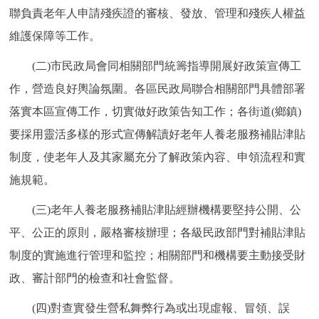
聯負責老年人申請殘疾證的審核、發放、管理和殘疾人權益
維護保障等工作。
(二)市民政局會同相關部門統籌指導開展好政策宣傳工
作，營造良好輿論氛圍。各區民政局聯合相關部門具體部署
落實本區宣傳工作，切實做好政策告知工作；各街道(鄉鎮)
要採用靈活多樣的形式宣傳解讀好老年人養老服務補貼津貼
制度，使老年人及其家屬充分了解政策內容、申領流程和實
施規範。
(三)老年人養老服務補貼津貼經辦機構要堅持公開、公
平、公正的原則，嚴格審核辦理；各級民政部門對補貼津貼
制度的實施進行管理和監控；相關部門和機構要主動接受財
政、審計部門的檢查和社會監督。
(四)對查實發生營私舞弊行為或出現虛報、冒領、誤