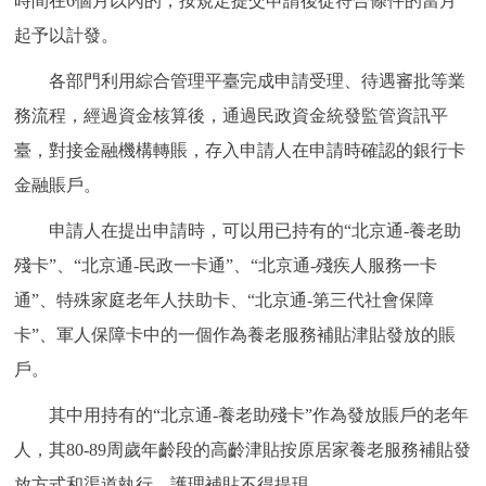
時間在6個月以內的，按規定提交申請後從符合條件的當月
起予以計發。
各部門利用綜合管理平臺完成申請受理、待遇審批等業
務流程，經過資金核算後，通過民政資金統發監管資訊平
臺，對接金融機構轉賬，存入申請人在申請時確認的銀行卡
金融賬戶。
申請人在提出申請時，可以用已持有的“北京通-養老助
殘卡”、“北京通-民政一卡通”、“北京通-殘疾人服務一卡
通”、特殊家庭老年人扶助卡、“北京通-第三代社會保障
卡”、軍人保障卡中的一個作為養老服務補貼津貼發放的賬
戶。
其中用持有的“北京通-養老助殘卡”作為發放賬戶的老年
人，其80-89周歲年齡段的高齡津貼按原居家養老服務補貼發
放方式和渠道執行，護理補貼不得提現。