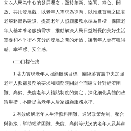
立以人民為中心的發展理念，堅持創新、協調、綠色、開
放、共用發展觀，以老年人需求為導向，以推進首善之區養
老服務體系建設、提高老年人照顧服務水準為目標，保障老
年人基本養老服務需求，推動解決人民日益增長的美好生活
需要和不平衡不充分的發展之間的矛盾，讓老年人更有獲得
感、幸福感、安全感。
(二)目標任務
1.著力實現老年人照顧服務目標。圍繞落實黨中央加強
老年人照顧服務的要求和國務院關於全面建立針對經濟困
難、高齡、失能老年人補貼制度的規定，深化細化具體的政
策舉措，不斷提高老年人居家照顧服務水準。
2.有效緩解老年人生活照料困難。通過政策創制、整合
與銜接，幫助經濟困難、失能、高齡等狀況的老年人及其家