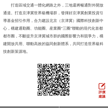
打造區域交通一體化網路之外，三地還將暢通對外開放
通道。打造京津冀世界級機場群，發揮好京津冀創業投資引
導基金招引作用，合力建設北京（京津冀）國際科技創新中
心，構建通勤圈、功能圈、産業圈“三圈”聯動的現代化首都
都市圈，不斷提升京津冀城市群的國際影響力和競爭力，構
建開放共用、聯動高效的協同創新體系，共同打造世界級科
技創新策源地。
評價
建議