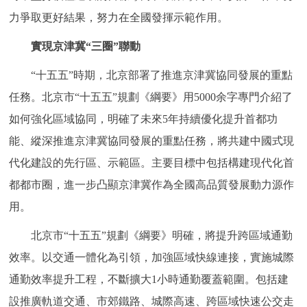
力爭取更好結果，努力在全國發揮示範作用。
實現京津冀“三圈”聯動
“十五五”時期，北京部署了推進京津冀協同發展的重點
任務。北京市“十五五”規劃《綱要》用5000余字專門介紹了
如何強化區域協同，明確了未來5年持續優化提升首都功
能、縱深推進京津冀協同發展的重點任務，將共建中國式現
代化建設的先行區、示範區。主要目標中包括構建現代化首
都都市圈，進一步凸顯京津冀作為全國高品質發展動力源作
用。
北京市“十五五”規劃《綱要》明確，將提升跨區域通勤
效率。以交通一體化為引領，加強區域快線連接，實施城際
通勤效率提升工程，不斷擴大1小時通勤覆蓋範圍。包括建
設推廣軌道交通、市郊鐵路、城際高速、跨區域快速公交走