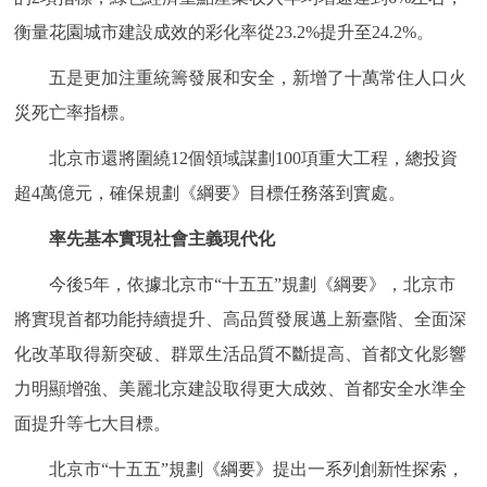
回到頂部
衡量花園城市建設成效的彩化率從23.2%提升至24.2%。
五是更加注重統籌發展和安全，新增了十萬常住人口火
災死亡率指標。
北京市還將圍繞12個領域謀劃100項重大工程，總投資
超4萬億元，確保規劃《綱要》目標任務落到實處。
率先基本實現社會主義現代化
今後5年，依據北京市“十五五”規劃《綱要》，北京市
將實現首都功能持續提升、高品質發展邁上新臺階、全面深
化改革取得新突破、群眾生活品質不斷提高、首都文化影響
力明顯增強、美麗北京建設取得更大成效、首都安全水準全
面提升等七大目標。
北京市“十五五”規劃《綱要》提出一系列創新性探索，