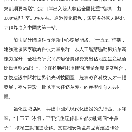
規劃綱要新增“北京口岸出入境人數佔全國比重”指標，由
3.08%提升至3.8%左右。通過優化服務，讓更多外國人將北
京作為進入中國的第一站。
加快提升國際科技創新中心發展能級。“十五五”時期，
建強建優國家戰略科技力量集群，以人工智慧驅動原始創新
能力躍升，全社會研究與試驗發展經費支出佔地區生産總值
比重達到6%以上。全面推動科技創新和産業創新深度融合，
加快建設中關村世界領先科技園區。統籌教育科技人才一體
發展，率先建設一批以重大任務為導向的産學研育人共同
體。
強化區域協同，共建中國式現代化建設的先行區、示範
區。“十五五”時期，牢牢抓住疏解非首都功能這個“牛鼻
子”，積極主動推進疏解。支援雄安新區高品質建設和發