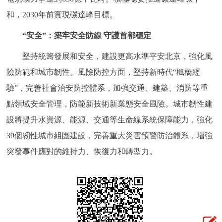
和，2030年前實現碳達峰目標。
“安全”：築牢安全防線 守護首都穩定
堅持統籌發展和安全，建設更高水準平安北京，強化風
險防範和城市韌性。風險防控方面，堅持新時代“楓橋經
驗”，完善社會治安防控體系，加強交通、建築、消防等重
點領域安全管理，防範新技術新業態安全風險。城市韌性建
設將提升水資源、能源、交通等生命線系統保障能力，強化
39個韌性城市組團建設，完善重大災害預警防治體系，增強
突發事件應對的維持力、恢復力和轉型力。