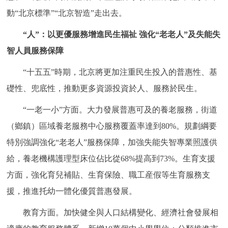
動“北京標準”“北京智造”走出去。
“人”：以更優服務增進民生福祉 強化“老老人”及失能失
智人員服務保障
“十五五”時期，北京將更加注重民生投入的普惠性、基
礎性、兜底性，推動更多資源投資於人、服務於民生。
“一老一小”方面。大力發展普惠可及的養老服務，街道
（鄉鎮）區域養老服務中心服務覆蓋率達到80%。規劃綱要
特別強調強化“老老人”服務保障，加強失能失智專業照護供
給，養老機構護理型床位佔比從68%提高到73%。生育支援
方面，強化育兒補貼、生育保險、職工産假等生育服務支
援，推進托幼一體化優質普惠發展。
教育方面。加快健全與人口結構變化、經濟社會發展相