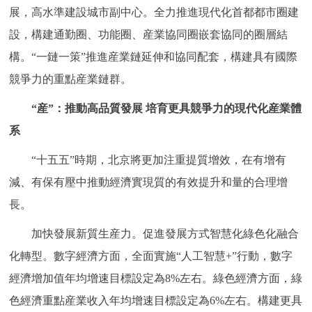
展，高水準建設城市副中心。全力推進現代化首都都市圈建
設，構建通勤圈、功能圈、産業協同圈嵌套協同的圈層結
構。“一鏈一策”推進産業鏈延伸和協同配套，構建具有國際
競爭力的重點産業鏈群。
“産”：推動高品質發展 培育更具競爭力的現代化産業體
系
“十五五”時期，北京將更加注重提質增效，在有增有
減、有保有壓中推動經濟實現質的有效提升和量的合理增
長。
加快發展新質生産力。促進發展方式智慧化綠色化融合
化轉型。數字經濟方面，全面實施“人工智慧+”行動，數字
經濟增加值年均增速目標設定為8%左右。綠色經濟方面，綠
色經濟重點産業收入年均增速目標設定為6%左右。構建更具