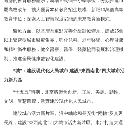
適應的教育服務體系，新增10萬個中小學學位；分類推進市
屬高校改革，擴大優質本科教育招生規模，新增10萬個高等
教育學位；探索人工智慧深度賦能的未來教育新模式。
醫療方面。以基層為重點完善分級診療體系，建成25個
以上緊密型城市醫療集團，強化兒科、老年醫學、心理健康
和精神衛生服務，健全醫療、醫保、醫藥協同發展和治理機
制，推進全民健康數智化建設。
“城”：建設現代化人民城市 建設“東西南北”四大城市活
力新片區
“十五五”時期，北京將聚焦創新、宜居、美麗、韌性、
文明、智慧目標，紮實建設現代化人民城市。
建設城市活力新片區。沿中軸線和長安街“兩軸”及其延
長線，建設“東西南北”四大城市活力新片區。東部打造大運