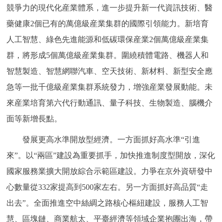
競爭力的現代化産業體系，進一步提升新一代資訊技術、醫
藥健康2個已有的萬億級産業集群的國際引領能力。新培育
人工智慧、綠色先進能源和低碳環保産業2個萬億級産業集
群，將形成5個萬億級産業集群。圍繞積體電路、機器人和
智慧製造、智慧網聯汽車、空天技術、新材料、新型安全應
急等一批千億級産業集群系統發力，增強産業發展動能。未
來産業培育第六代行動通訊、量子科技、生物製造、腦機介
面等新增長點。
發展更高水準開放型經濟。一方面抓好高水準“引進
來”。以“兩區”建設為重要抓手，加快推進制度型開放，深化
國家服務業擴大開放綜合示範區建設。力爭在京外資研發中
心數量從332家提高到500家左右。另一方面抓好高品質“走
出去”。全面推進空中絲綢之路核心樞紐建設，服務人工智
慧、區塊鏈、商業航太、平臺經濟等領域企業抱團出海，帶