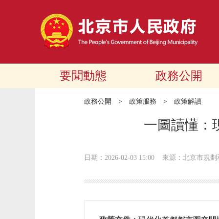
要聞動態
政務公開
政務公開
>
政策服務
>
政策解讀
一圖讀懂：​
日期：2026-02-03 15:00
來源：北京市規劃