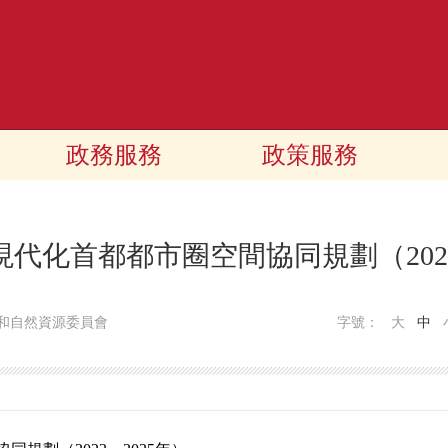
政務服務
政策服務
現代化首都都市圈空間協同規劃（2023
和自然資源委員會
字號：
大
中