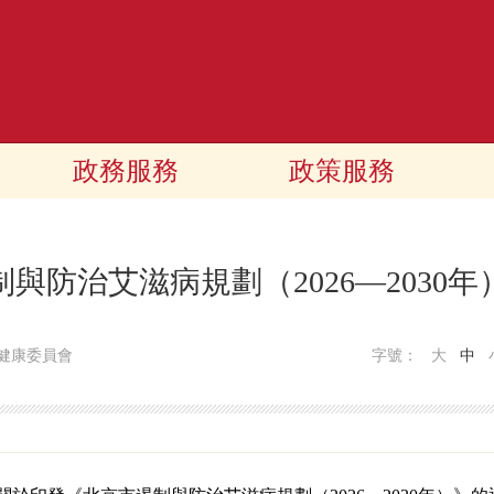
政務服務
政策服務
與防治艾滋病規劃（2026—2030
健康委員會
字號：
大
中