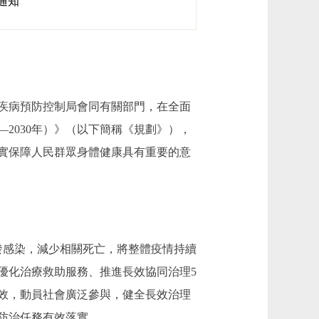
通知
疾病預防控制局會同有關部門，在全面
2030年）》（以下簡稱《規劃》），
實保障人民群眾身體健康具有重要的意
感染，減少相關死亡，將整體疫情持續
優化治療救助服務、推進長效協同治理5
質效，動員社會廣泛參與，健全長效治理
防治任務有效落實。