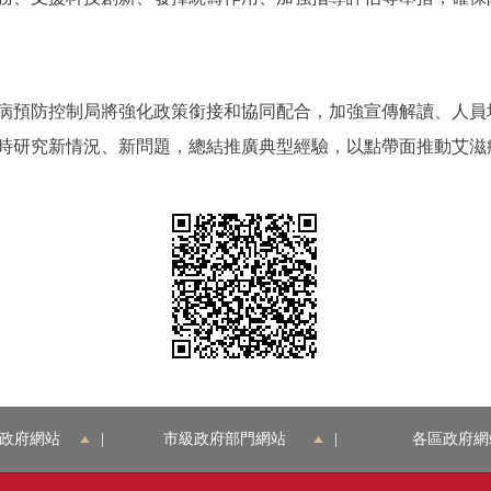
預防控制局將強化政策銜接和協同配合，加強宣傳解讀、人員
時研究新情況、新問題，總結推廣典型經驗，以點帶面推動艾滋
政府網站
|
市級政府部門網站
|
各區政府網