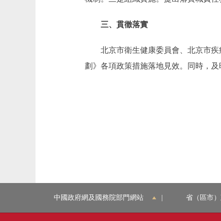
三、貫徹落實
北京市衛生健康委員會、北京市疾病
劃》各項政策措施落地見效。同時，及
中國政府網及國務院部門網站
|
省（區市）