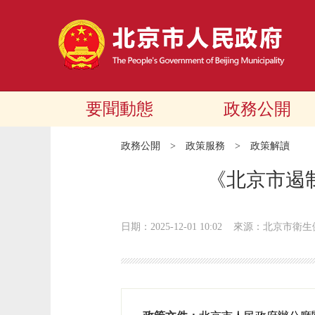
要聞動態
政務公開
政務公開
>
政策服務
>
政策解讀
《北京市遏制
日期：2025-12-01 10:02
來源：北京市衛生