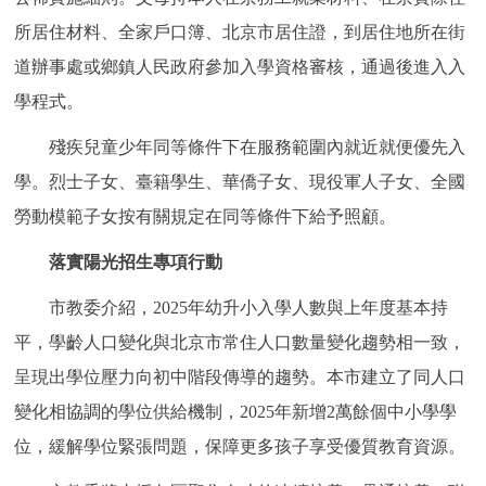
回到頂部
所居住材料、全家戶口簿、北京市居住證，到居住地所在街
道辦事處或鄉鎮人民政府參加入學資格審核，通過後進入入
學程式。
殘疾兒童少年同等條件下在服務範圍內就近就便優先入
學。烈士子女、臺籍學生、華僑子女、現役軍人子女、全國
勞動模範子女按有關規定在同等條件下給予照顧。
落實陽光招生專項行動
市教委介紹，2025年幼升小入學人數與上年度基本持
平，學齡人口變化與北京市常住人口數量變化趨勢相一致，
呈現出學位壓力向初中階段傳導的趨勢。本市建立了同人口
變化相協調的學位供給機制，2025年新增2萬餘個中小學學
位，緩解學位緊張問題，保障更多孩子享受優質教育資源。