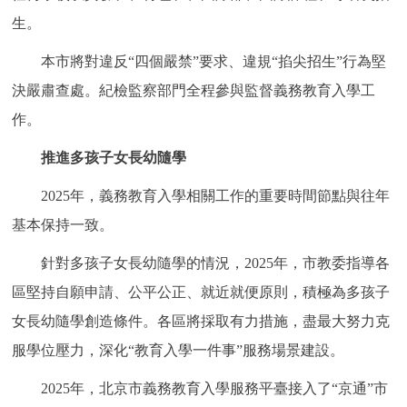
生。
本市將對違反“四個嚴禁”要求、違規“掐尖招生”行為堅
決嚴肅查處。紀檢監察部門全程參與監督義務教育入學工
作。
推進多孩子女長幼隨學
2025年，義務教育入學相關工作的重要時間節點與往年
基本保持一致。
針對多孩子女長幼隨學的情況，2025年，市教委指導各
區堅持自願申請、公平公正、就近就便原則，積極為多孩子
女長幼隨學創造條件。各區將採取有力措施，盡最大努力克
服學位壓力，深化“教育入學一件事”服務場景建設。
2025年，北京市義務教育入學服務平臺接入了“京通”市