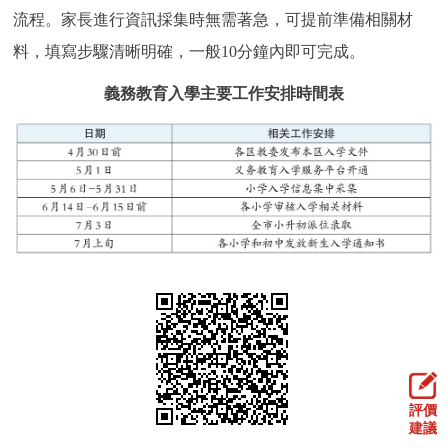
流程。家長進行資訊採集時無需著急，可提前準備相關材
料，填寫步驟清晰明確，一般10分鐘內即可完成。
義務教育入學主要工作安排時間表
評價
建議