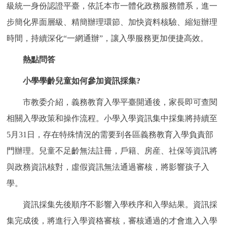
級統一身份認證平臺，依託本市一體化政務服務體系，進一
步簡化界面層級、精簡辦理環節、加快資料核驗、縮短辦理
時間，持續深化“一網通辦”，讓入學服務更加便捷高效。
熱點問答
小學學齡兒童如何參加資訊採集?
市教委介紹，義務教育入學平臺開通後，家長即可查閱
相關入學政策和操作流程。小學入學資訊集中採集將持續至
5月31日，存在特殊情況的需要到各區義務教育入學負責部
門辦理。兒童不足齡無法註冊，戶籍、房産、社保等資訊將
與政務資訊核對，虛假資訊無法通過審核，將影響孩子入
學。
資訊採集先後順序不影響入學秩序和入學結果。資訊採
集完成後，將進行入學資格審核，審核通過的才會進入入學